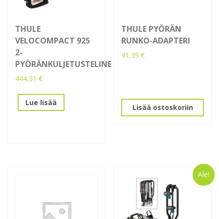
THULE
THULE PYÖRÄN
VELOCOMPACT 925
RUNKO-ADAPTERI
2-
41,39
€
PYÖRÄNKULJETUSTELINE
444,31
€
Lue lisää
Lisää ostoskoriin
Ale!