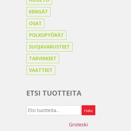
KENGÄT
OSAT
POLKUPYÖRÄT
SUOJAVARUSTEET
TARVIKKEET
VAATTEET
ETSI TUOTTEITA
Etsi:
Haku
Webdesign
Groteski