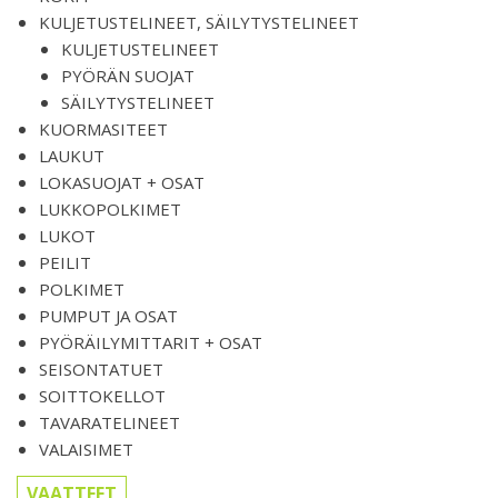
KULJETUSTELINEET, SÄILYTYSTELINEET
KULJETUSTELINEET
PYÖRÄN SUOJAT
SÄILYTYSTELINEET
KUORMASITEET
LAUKUT
LOKASUOJAT + OSAT
LUKKOPOLKIMET
LUKOT
PEILIT
POLKIMET
PUMPUT JA OSAT
PYÖRÄILYMITTARIT + OSAT
SEISONTATUET
SOITTOKELLOT
TAVARATELINEET
VALAISIMET
VAATTEET