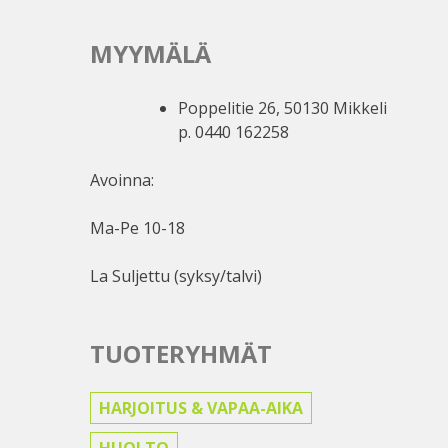
MYYMÄLÄ
Poppelitie 26, 50130 Mikkeli
p. 0440 162258
Avoinna:
Ma-Pe 10-18
La Suljettu (syksy/talvi)
TUOTERYHMÄT
HARJOITUS & VAPAA-AIKA
HUOLTO