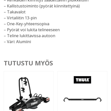
– Kallistustoiminto (pyörät kiinnitettyinä)
– Takavalot
– Virtaliitin 13-pin
– One-Key-yhteensopiva
– Pyörät voi lukita telineeseen
– Teline lukittavissa autoon
– Väri: Alumiini
TUTUSTU MYÖS