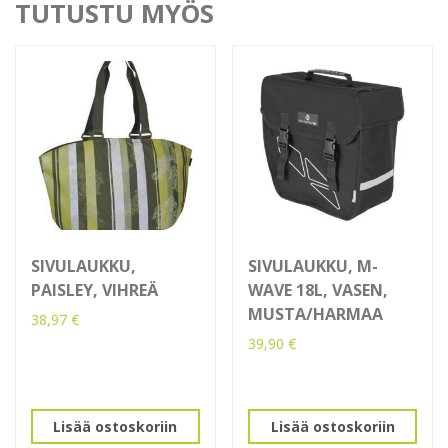
TUTUSTU MYÖS
SIVULAUKKU,
SIVULAUKKU, M-
PAISLEY, VIHREÄ
WAVE 18L, VASEN,
MUSTA/HARMAA
38,97
€
39,90
€
Lisää ostoskoriin
Lisää ostoskoriin