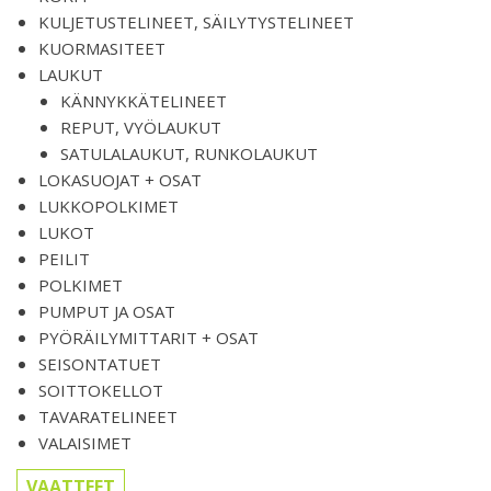
KULJETUSTELINEET, SÄILYTYSTELINEET
KUORMASITEET
LAUKUT
KÄNNYKKÄTELINEET
REPUT, VYÖLAUKUT
SATULALAUKUT, RUNKOLAUKUT
LOKASUOJAT + OSAT
LUKKOPOLKIMET
LUKOT
PEILIT
POLKIMET
PUMPUT JA OSAT
PYÖRÄILYMITTARIT + OSAT
SEISONTATUET
SOITTOKELLOT
TAVARATELINEET
VALAISIMET
VAATTEET