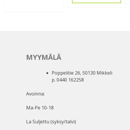
MYYMÄLÄ
Poppelitie 26, 50130 Mikkeli
p. 0440 162258
Avoinna:
Ma-Pe 10-18
La Suljettu (syksy/talvi)