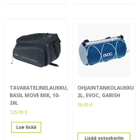
TAVARATELINELAUKKU,
OHJAINTANKOLAUKKU
BASIL MOVE MIK, 10-
2L, EVOC, GARISH
26L
36,00
€
125,90
€
Lue lisää
Lisää ostoskoriin