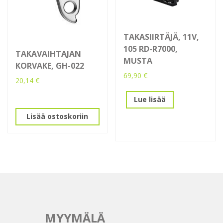
TAKASIIRTÄJÄ, 11V,
105 RD-R7000,
TAKAVAIHTAJAN
MUSTA
KORVAKE, GH-022
69,90
€
20,14
€
Lue lisää
Lisää ostoskoriin
MYYMÄLÄ