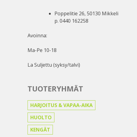
Poppelitie 26, 50130 Mikkeli
p. 0440 162258
Avoinna:
Ma-Pe 10-18
La Suljettu (syksy/talvi)
TUOTERYHMÄT
HARJOITUS & VAPAA-AIKA
HUOLTO
KENGÄT