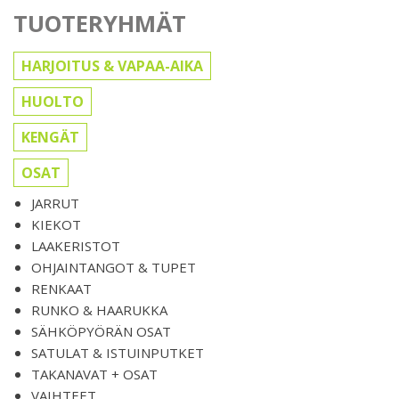
TUOTERYHMÄT
HARJOITUS & VAPAA-AIKA
HUOLTO
KENGÄT
OSAT
JARRUT
KIEKOT
LAAKERISTOT
OHJAINTANGOT & TUPET
RENKAAT
RUNKO & HAARUKKA
SÄHKÖPYÖRÄN OSAT
SATULAT & ISTUINPUTKET
TAKANAVAT + OSAT
VAIHTEET