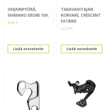
OHJAINPYÖRÄ,
TAKAVAIHTAJAN
SHIMANO DEORE 10V.
KORVAKE, CRESCENT
FATBIKE
9,90
€
22,27
€
Lisää ostoskoriin
Lisää ostoskoriin