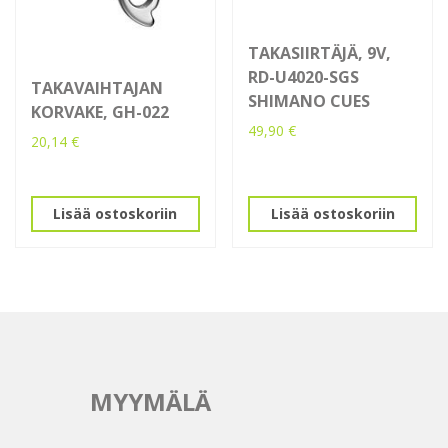
TAKASIIRTÄJÄ, 9V,
RD-U4020-SGS
TAKAVAIHTAJAN
SHIMANO CUES
KORVAKE, GH-022
49,90
€
20,14
€
Lisää ostoskoriin
Lisää ostoskoriin
MYYMÄLÄ