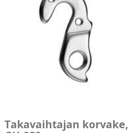
Takavaihtajan korvake,