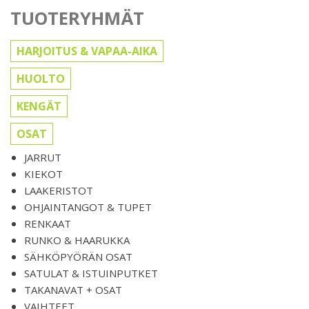
TUOTERYHMÄT
HARJOITUS & VAPAA-AIKA
HUOLTO
KENGÄT
OSAT
JARRUT
KIEKOT
LAAKERISTOT
OHJAINTANGOT & TUPET
RENKAAT
RUNKO & HAARUKKA
SÄHKÖPYÖRÄN OSAT
SATULAT & ISTUINPUTKET
TAKANAVAT + OSAT
VAIHTEET