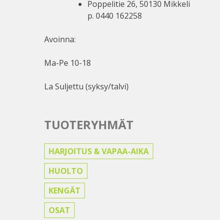
Poppelitie 26, 50130 Mikkeli
p. 0440 162258
Avoinna:
Ma-Pe 10-18
La Suljettu (syksy/talvi)
TUOTERYHMÄT
HARJOITUS & VAPAA-AIKA
HUOLTO
KENGÄT
OSAT