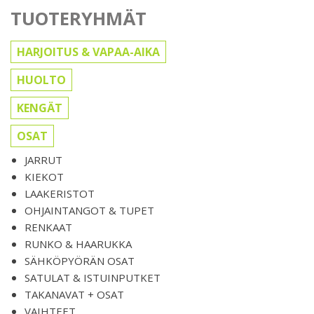
TUOTERYHMÄT
HARJOITUS & VAPAA-AIKA
HUOLTO
KENGÄT
OSAT
JARRUT
KIEKOT
LAAKERISTOT
OHJAINTANGOT & TUPET
RENKAAT
RUNKO & HAARUKKA
SÄHKÖPYÖRÄN OSAT
SATULAT & ISTUINPUTKET
TAKANAVAT + OSAT
VAIHTEET