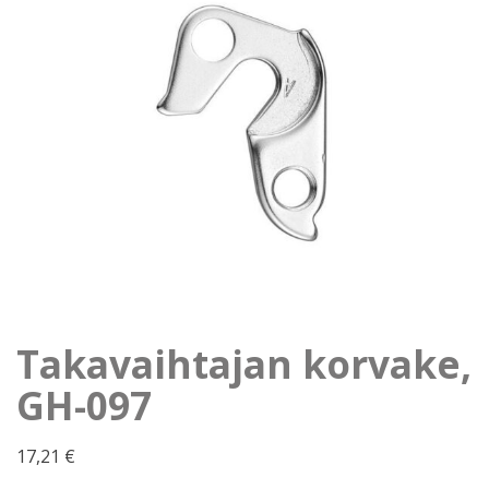
Takavaihtajan korvake,
GH-097
17,21
€