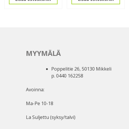
MYYMÄLÄ
Poppelitie 26, 50130 Mikkeli
p. 0440 162258
Avoinna:
Ma-Pe 10-18
La Suljettu (syksy/talvi)