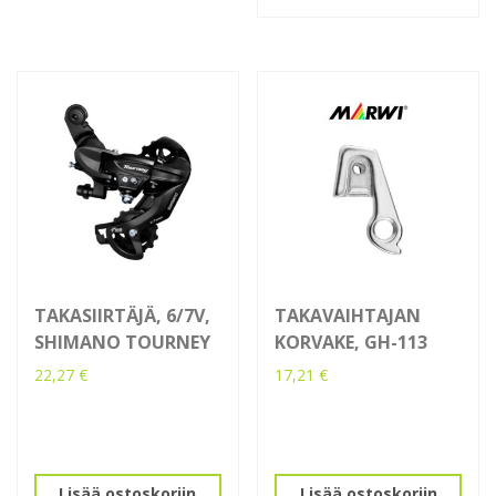
TAKASIIRTÄJÄ, 6/7V,
TAKAVAIHTAJAN
SHIMANO TOURNEY
KORVAKE, GH-113
22,27
€
17,21
€
Lisää ostoskoriin
Lisää ostoskoriin