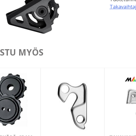
Takavaihtaj
STU MYÖS