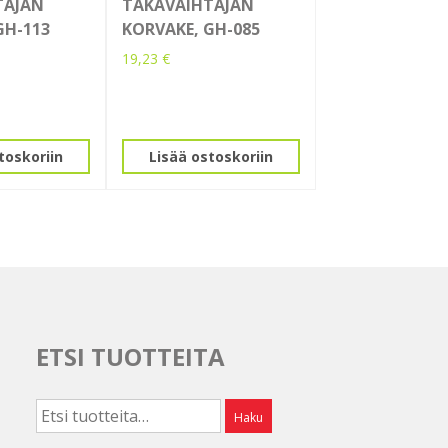
TAJAN
TAKAVAIHTAJAN
GH-113
KORVAKE, GH-085
19,23
€
toskoriin
Lisää ostoskoriin
ETSI TUOTTEITA
Etsi:
Haku