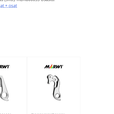
at + osat