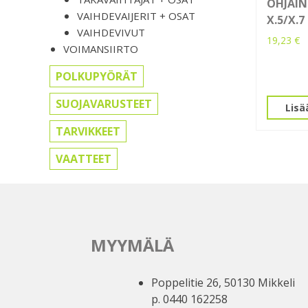
OHJAIN
VAIHDEVAIJERIT + OSAT
X.5/X.7
VAIHDEVIVUT
19,23
€
VOIMANSIIRTO
POLKUPYÖRÄT
SUOJAVARUSTEET
Lisä
TARVIKKEET
VAATTEET
MYYMÄLÄ
Poppelitie 26, 50130 Mikkeli
p. 0440 162258