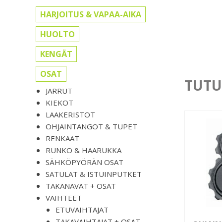
HARJOITUS & VAPAA-AIKA
HUOLTO
KENGÄT
OSAT
TUTU
JARRUT
KIEKOT
LAAKERISTOT
OHJAINTANGOT & TUPET
RENKAAT
RUNKO & HAARUKKA
SÄHKÖPYÖRÄN OSAT
SATULAT & ISTUINPUTKET
TAKANAVAT + OSAT
VAIHTEET
ETUVAIHTAJAT
TAKAVAIHTAJAT + OSAT