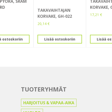
PYÖRÄ, SRAM
TAKAVAIH
 RD
KORVAKE, 
TAKAVAIHTAJAN
17,21
€
KORVAKE, GH-022
20,14
€
ä ostoskoriin
Lisää ostoskoriin
Lisää os
TUOTERYHMÄT
HARJOITUS & VAPAA-AIKA