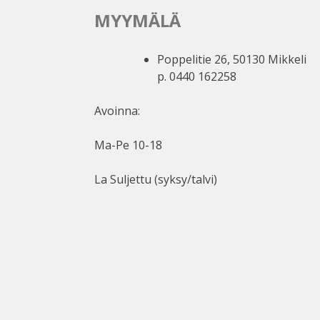
MYYMÄLÄ
Poppelitie 26, 50130 Mikkeli
p. 0440 162258
Avoinna:
Ma-Pe 10-18
La Suljettu (syksy/talvi)