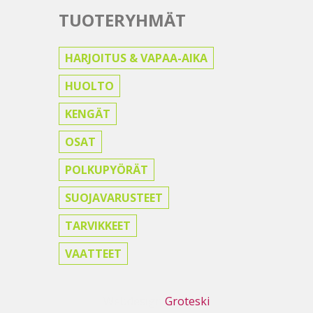
TUOTERYHMÄT
HARJOITUS & VAPAA-AIKA
HUOLTO
KENGÄT
OSAT
POLKUPYÖRÄT
SUOJAVARUSTEET
TARVIKKEET
VAATTEET
Webdesign
Groteski