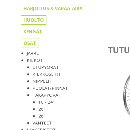
HARJOITUS & VAPAA-AIKA
HUOLTO
KENGÄT
OSAT
TUTU
JARRUT
KIEKOT
ETUPYÖRÄT
KIEKKOSETIT
NIPPELIT
PUOLAT/PINNAT
TAKAPYÖRÄT
10 - 24"
26"
28"
VANTEET
LAAKERISTOT