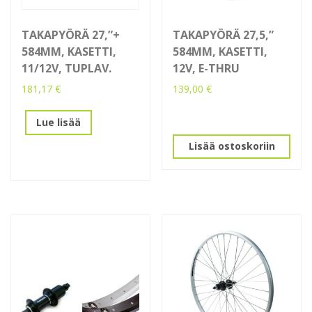
TAKAPYÖRÄ 27,”+
TAKAPYÖRÄ 27,5,”
584MM, KASETTI,
584MM, KASETTI,
11/12V, TUPLAV.
12V, E-THRU
181,17
€
139,00
€
Lue lisää
Lisää ostoskoriin