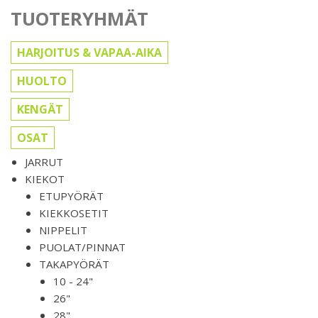
TUOTERYHMÄT
HARJOITUS & VAPAA-AIKA
HUOLTO
KENGÄT
OSAT
JARRUT
KIEKOT
ETUPYÖRÄT
KIEKKOSETIT
NIPPELIT
PUOLAT/PINNAT
TAKAPYÖRÄT
10 - 24"
26"
28"