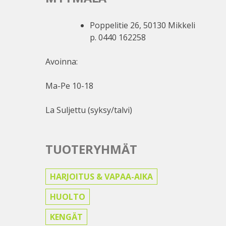
Poppelitie 26, 50130 Mikkeli
p. 0440 162258
Avoinna:
Ma-Pe 10-18
La Suljettu (syksy/talvi)
TUOTERYHMÄT
HARJOITUS & VAPAA-AIKA
HUOLTO
KENGÄT