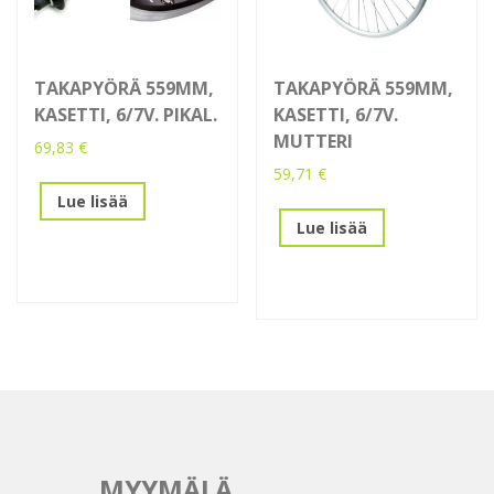
TAKAPYÖRÄ 559MM,
TAKAPYÖRÄ 559MM,
KASETTI, 6/7V. PIKAL.
KASETTI, 6/7V.
MUTTERI
69,83
€
59,71
€
Lue lisää
Lue lisää
MYYMÄLÄ