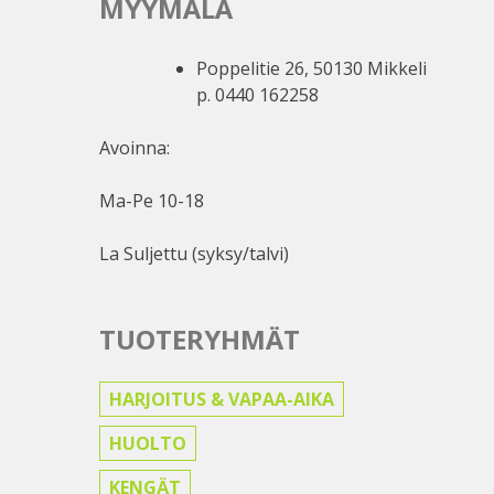
MYYMÄLÄ
Poppelitie 26, 50130 Mikkeli
p. 0440 162258
Avoinna:
Ma-Pe 10-18
La Suljettu (syksy/talvi)
TUOTERYHMÄT
HARJOITUS & VAPAA-AIKA
HUOLTO
KENGÄT