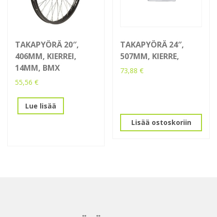
TAKAPYÖRÄ 20″,
TAKAPYÖRÄ 24″,
406MM, KIERREI,
507MM, KIERRE,
14MM, BMX
73,88
€
55,56
€
Lue lisää
Lisää ostoskoriin