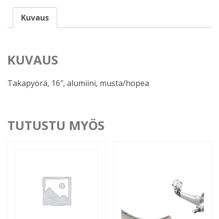
Kuvaus
KUVAUS
Takapyörä, 16″, alumiini, musta/hopea
TUTUSTU MYÖS