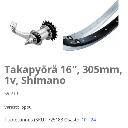
Takapyörä 16″, 305mm,
1v, Shimano
59,71
€
Varasto loppu
Tuotetunnus (SKU):
725183
Osasto:
10 - 24"