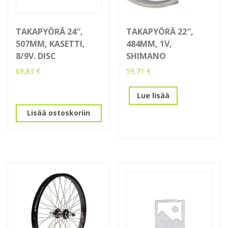
TAKAPYÖRÄ 24″,
TAKAPYÖRÄ 22″,
507MM, KASETTI,
484MM, 1V,
8/9V. DISC
SHIMANO
69,83
€
59,71
€
Lue lisää
Lisää ostoskoriin