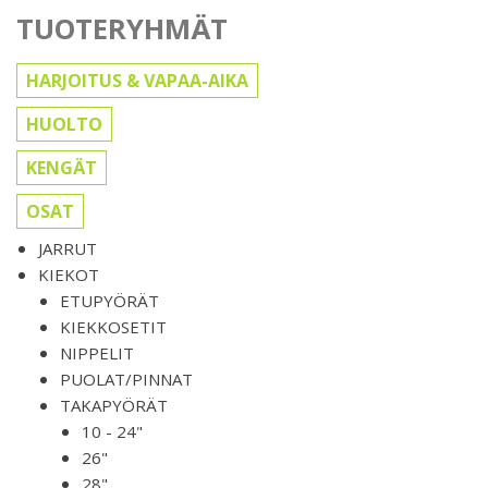
TUOTERYHMÄT
HARJOITUS & VAPAA-AIKA
HUOLTO
KENGÄT
OSAT
JARRUT
KIEKOT
ETUPYÖRÄT
KIEKKOSETIT
NIPPELIT
PUOLAT/PINNAT
TAKAPYÖRÄT
10 - 24"
26"
28"