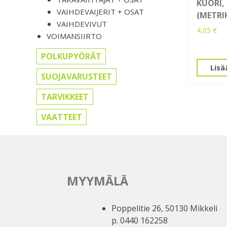
KUORI,
VAIHDEVAIJERIT + OSAT
(METRI
VAIHDEVIVUT
4,05
€
VOIMANSIIRTO
POLKUPYÖRÄT
Lisä
SUOJAVARUSTEET
TARVIKKEET
VAATTEET
MYYMÄLÄ
Poppelitie 26, 50130 Mikkeli
p. 0440 162258