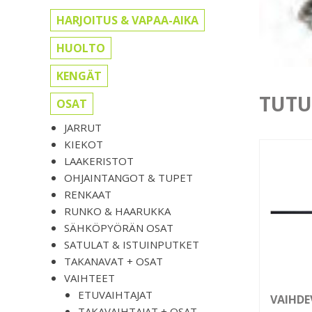
HARJOITUS & VAPAA-AIKA
HUOLTO
KENGÄT
TUTU
OSAT
JARRUT
KIEKOT
LAAKERISTOT
OHJAINTANGOT & TUPET
RENKAAT
RUNKO & HAARUKKA
SÄHKÖPYÖRÄN OSAT
SATULAT & ISTUINPUTKET
TAKANAVAT + OSAT
VAIHTEET
ETUVAIHTAJAT
VAIHDE
TAKAVAIHTAJAT + OSAT