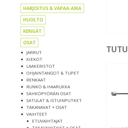
HARJOITUS & VAPAA-AIKA
HUOLTO
KENGÄT
OSAT
TUTU
JARRUT
KIEKOT
LAAKERISTOT
OHJAINTANGOT & TUPET
RENKAAT
RUNKO & HAARUKKA
SÄHKÖPYÖRÄN OSAT
SATULAT & ISTUINPUTKET
TAKANAVAT + OSAT
VAIHTEET
ETUVAIHTAJAT
TAKAVAIHTAJAT + OSAT