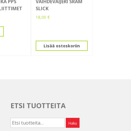
KA PPS
VAIHDEVAIJERI SRAM
LIITTIMET
SLICK
18,00
€
Lisää ostoskoriin
ETSI TUOTTEITA
Etsi:
Haku