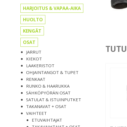
HARJOITUS & VAPAA-AIKA
HUOLTO
KENGÄT
OSAT
TUTU
JARRUT
KIEKOT
LAAKERISTOT
OHJAINTANGOT & TUPET
RENKAAT
RUNKO & HAARUKKA
SÄHKÖPYÖRÄN OSAT
SATULAT & ISTUINPUTKET
TAKANAVAT + OSAT
VAIHTEET
ETUVAIHTAJAT
TAKAVAIHTAJAT + OSAT