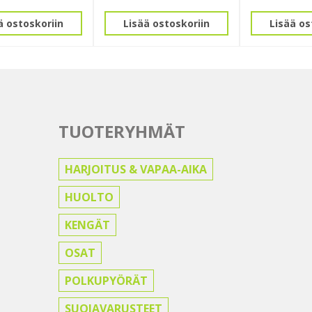
ä ostoskoriin
Lisää ostoskoriin
Lisää os
TUOTERYHMÄT
HARJOITUS & VAPAA-AIKA
HUOLTO
KENGÄT
OSAT
POLKUPYÖRÄT
SUOJAVARUSTEET