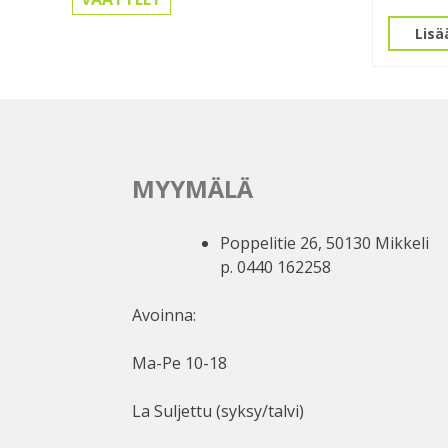
Lisä
MYYMÄLÄ
Poppelitie 26, 50130 Mikkeli
p. 0440 162258
Avoinna:
Ma-Pe 10-18
La Suljettu (syksy/talvi)