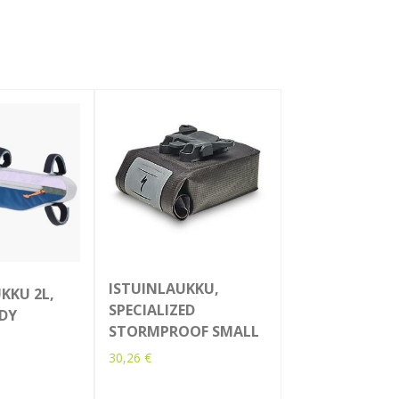
ISTUINLAUKKU,
KKU 2L,
SPECIALIZED
DY
STORMPROOF SMALL
30,26
€