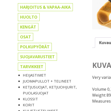
HARJOITUS & VAPAA-AIKA
HUOLTO
KENGÄT
OSAT
Kuvau
POLKUPYÖRÄT
SUOJAVARUSTEET
KUVA
TARVIKKEET
HEIJASTIMET
Very varia
JUOMAPULLOT + TELINEET
KETJUSUOJAT, KETJUOHJURIT,
Volume 0,7
PUOLASUOJAT
Weight 89
KLOSSIT
Measures 
KORIT
KULJETUSTELINEET,