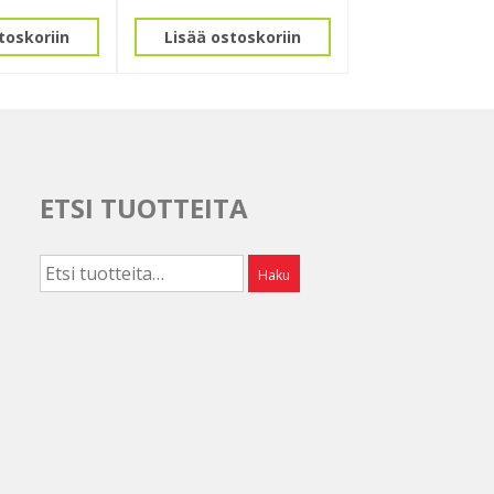
toskoriin
Lisää ostoskoriin
ETSI TUOTTEITA
Etsi:
Haku