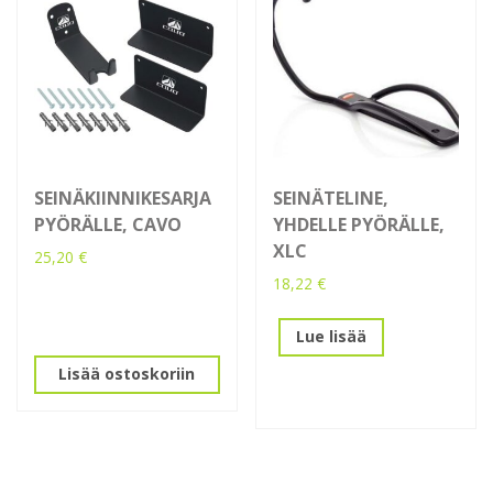
SEINÄKIINNIKESARJA
SEINÄTELINE,
PYÖRÄLLE, CAVO
YHDELLE PYÖRÄLLE,
XLC
25,20
€
18,22
€
Lue lisää
Lisää ostoskoriin