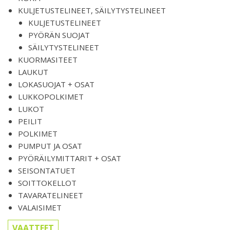
KULJETUSTELINEET, SÄILYTYSTELINEET
KULJETUSTELINEET
PYÖRÄN SUOJAT
SÄILYTYSTELINEET
KUORMASITEET
LAUKUT
LOKASUOJAT + OSAT
LUKKOPOLKIMET
LUKOT
PEILIT
POLKIMET
PUMPUT JA OSAT
PYÖRÄILYMITTARIT + OSAT
SEISONTATUET
SOITTOKELLOT
TAVARATELINEET
VALAISIMET
VAATTEET