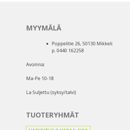
MYYMÄLÄ
Poppelitie 26, 50130 Mikkeli
p. 0440 162258
Avoinna:
Ma-Pe 10-18
La Suljettu (syksy/talvi)
TUOTERYHMÄT