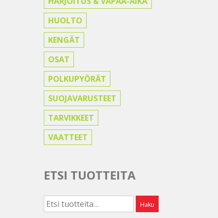
HARJOITUS & VAPAA-AIKA
HUOLTO
KENGÄT
OSAT
POLKUPYÖRÄT
SUOJAVARUSTEET
TARVIKKEET
VAATTEET
ETSI TUOTTEITA
Etsi:
Haku