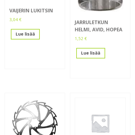
VAIJERIN LUKITSIN
3,04
€
JARRULETKUN
HELMI, AVID, HOPEA
Lue lisää
1,52
€
Lue lisää