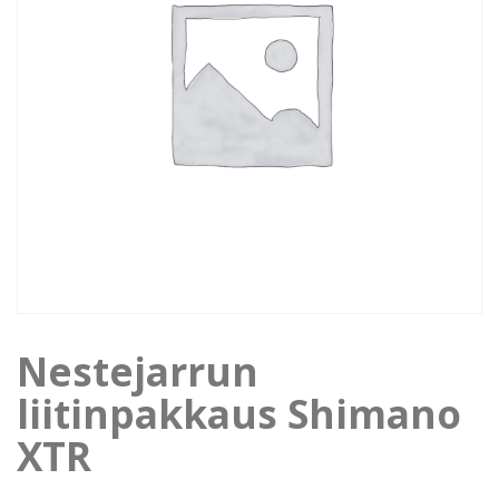
Nestejarrun
liitinpakkaus Shimano
XTR