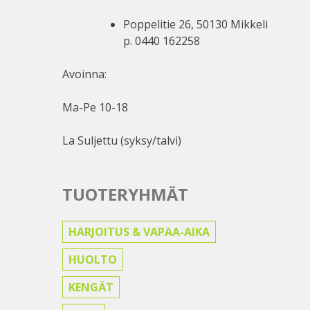
Poppelitie 26, 50130 Mikkeli
p. 0440 162258
Avoinna:
Ma-Pe 10-18
La Suljettu (syksy/talvi)
TUOTERYHMÄT
HARJOITUS & VAPAA-AIKA
HUOLTO
KENGÄT