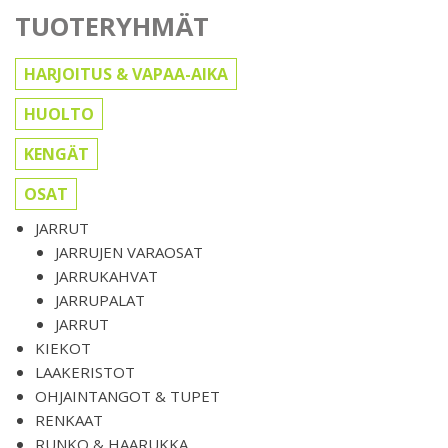
TUOTERYHMÄT
HARJOITUS & VAPAA-AIKA
HUOLTO
KENGÄT
OSAT
JARRUT
JARRUJEN VARAOSAT
JARRUKAHVAT
JARRUPALAT
JARRUT
KIEKOT
LAAKERISTOT
OHJAINTANGOT & TUPET
RENKAAT
RUNKO & HAARUKKA