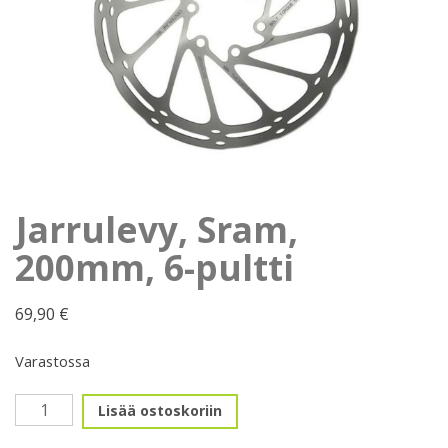
Jarrulevy, Sram,
200mm, 6-pultti
69,90
€
Varastossa
Jarrulevy,
Lisää ostoskoriin
Sram,