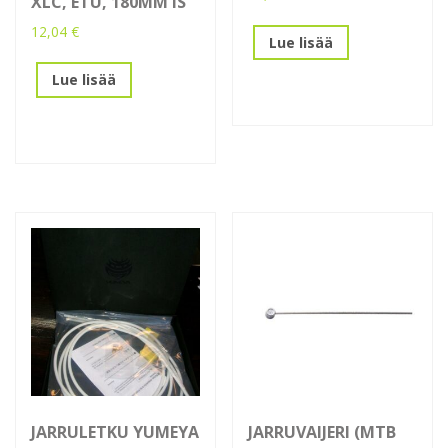
XLC, ETU, 180MM IS
12,04
€
Lue lisää
Lue lisää
JARRULETKU YUMEYA
JARRUVAIJERI (MTB