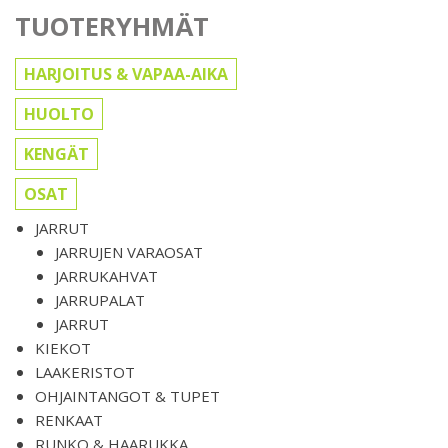
TUOTERYHMÄT
HARJOITUS & VAPAA-AIKA
HUOLTO
KENGÄT
OSAT
JARRUT
JARRUJEN VARAOSAT
JARRUKAHVAT
JARRUPALAT
JARRUT
KIEKOT
LAAKERISTOT
OHJAINTANGOT & TUPET
RENKAAT
RUNKO & HAARUKKA