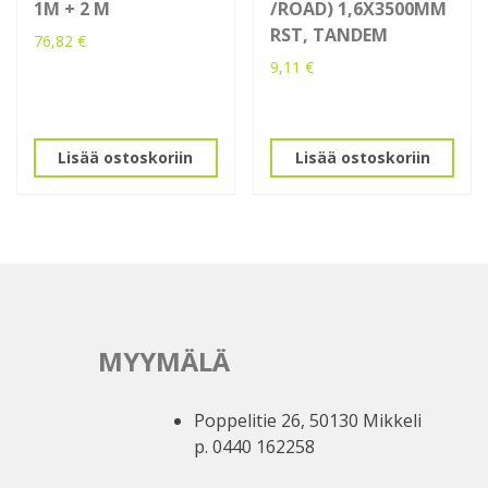
1M + 2 M
/ROAD) 1,6X3500MM
RST, TANDEM
76,82
€
9,11
€
Lisää ostoskoriin
Lisää ostoskoriin
MYYMÄLÄ
Poppelitie 26, 50130 Mikkeli
p. 0440 162258