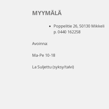
MYYMÄLÄ
Poppelitie 26, 50130 Mikkeli
p. 0440 162258
Avoinna:
Ma-Pe 10-18
La Suljettu (syksy/talvi)