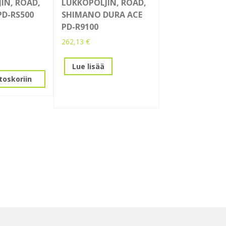
IN, ROAD,
LUKKOPOLJIN, ROAD,
D-RS500
SHIMANO DURA ACE
PD-R9100
262,13
€
Lue lisää
toskoriin