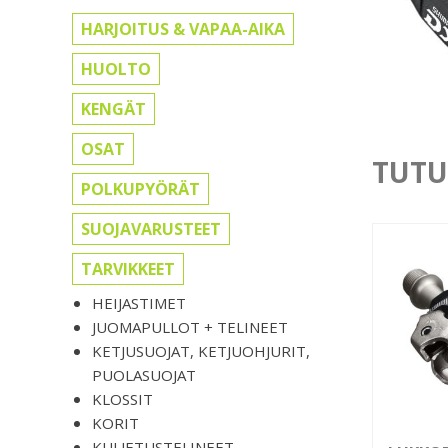
HARJOITUS & VAPAA-AIKA
HUOLTO
KENGÄT
OSAT
TUTU
POLKUPYÖRÄT
SUOJAVARUSTEET
TARVIKKEET
HEIJASTIMET
JUOMAPULLOT + TELINEET
KETJUSUOJAT, KETJUOHJURIT,
PUOLASUOJAT
KLOSSIT
KORIT
KULJETUSTELINEET,