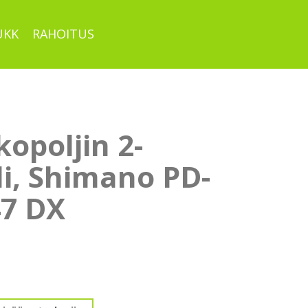
UKK
RAHOITUS
opoljin 2-
li, Shimano PD-
7 DX
n