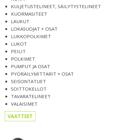
KULJETUSTELINEET, SÄILYTYSTELINEET
KUORMASITEET
LAUKUT
LOKASUOJAT + OSAT
LUKKOPOLKIMET
LUKOT
PEILIT
POLKIMET
PUMPUT JA OSAT
PYÖRÄILYMITTARIT + OSAT
SEISONTATUET
SOITTOKELLOT
TAVARATELINEET
VALAISIMET
VAATTEET