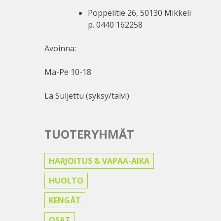
Poppelitie 26, 50130 Mikkeli
p. 0440 162258
Avoinna:
Ma-Pe 10-18
La Suljettu (syksy/talvi)
TUOTERYHMÄT
HARJOITUS & VAPAA-AIKA
HUOLTO
KENGÄT
OSAT