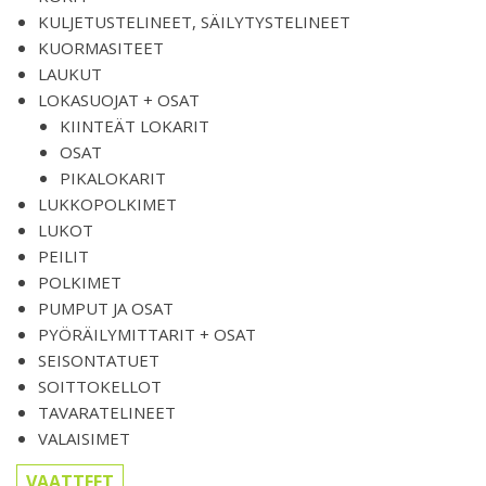
KULJETUSTELINEET, SÄILYTYSTELINEET
KUORMASITEET
LAUKUT
LOKASUOJAT + OSAT
KIINTEÄT LOKARIT
OSAT
PIKALOKARIT
LUKKOPOLKIMET
LUKOT
PEILIT
POLKIMET
PUMPUT JA OSAT
PYÖRÄILYMITTARIT + OSAT
SEISONTATUET
SOITTOKELLOT
TAVARATELINEET
VALAISIMET
VAATTEET