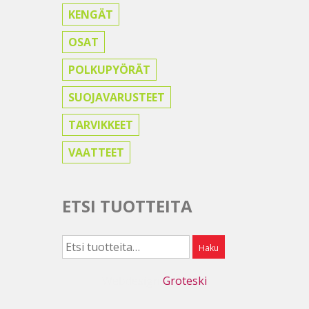
KENGÄT
OSAT
POLKUPYÖRÄT
SUOJAVARUSTEET
TARVIKKEET
VAATTEET
ETSI TUOTTEITA
Etsi:
Haku
Webdesign
Groteski