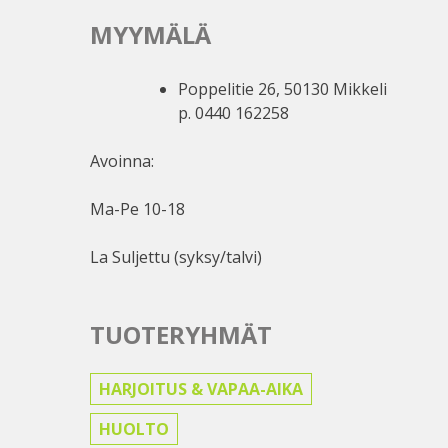
MYYMÄLÄ
Poppelitie 26, 50130 Mikkeli
p. 0440 162258
Avoinna:
Ma-Pe 10-18
La Suljettu (syksy/talvi)
TUOTERYHMÄT
HARJOITUS & VAPAA-AIKA
HUOLTO