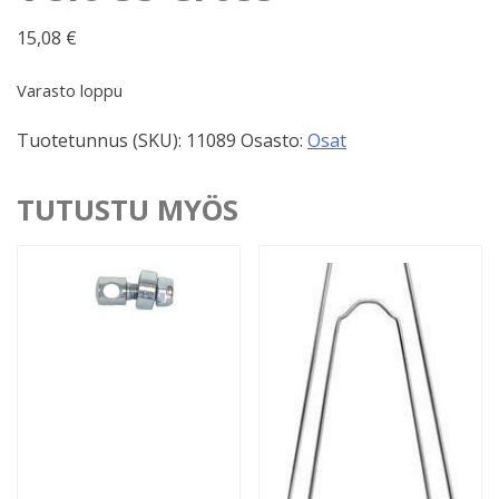
15,08
€
Varasto loppu
Tuotetunnus (SKU):
11089
Osasto:
Osat
TUTUSTU MYÖS