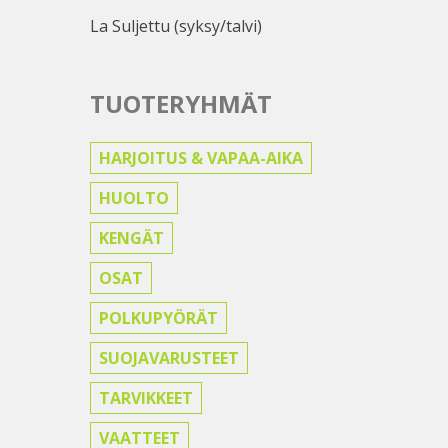
La Suljettu (syksy/talvi)
TUOTERYHMÄT
HARJOITUS & VAPAA-AIKA
HUOLTO
KENGÄT
OSAT
POLKUPYÖRÄT
SUOJAVARUSTEET
TARVIKKEET
VAATTEET