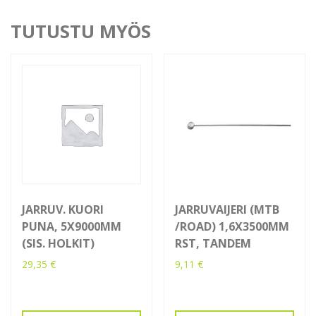
TUTUSTU MYÖS
JARRUV. KUORI
JARRUVAIJERI (MTB
PUNA, 5X9000MM
/ROAD) 1,6X3500MM
(SIS. HOLKIT)
RST, TANDEM
29,35
€
9,11
€