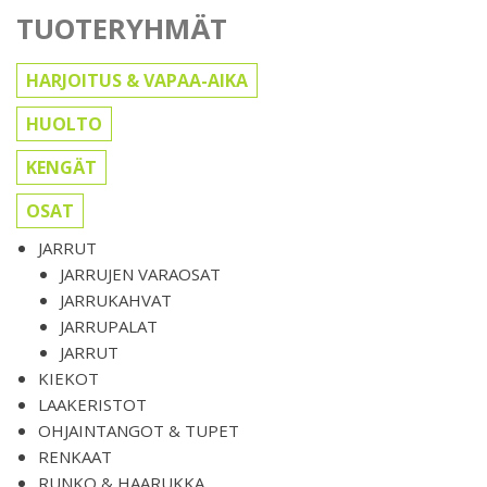
TUOTERYHMÄT
HARJOITUS & VAPAA-AIKA
HUOLTO
KENGÄT
OSAT
JARRUT
JARRUJEN VARAOSAT
JARRUKAHVAT
JARRUPALAT
JARRUT
KIEKOT
LAAKERISTOT
OHJAINTANGOT & TUPET
RENKAAT
RUNKO & HAARUKKA