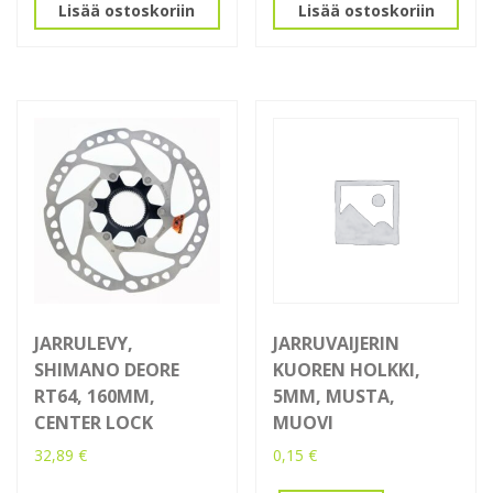
Lisää ostoskoriin
Lisää ostoskoriin
JARRULEVY,
JARRUVAIJERIN
SHIMANO DEORE
KUOREN HOLKKI,
RT64, 160MM,
5MM, MUSTA,
CENTER LOCK
MUOVI
32,89
€
0,15
€