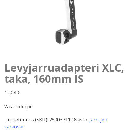
Levyjarruadapteri XLC,
taka, 160mm IS
12,04
€
Varasto loppu
Tuotetunnus (SKU):
25003711
Osasto:
Jarrujen
varaosat