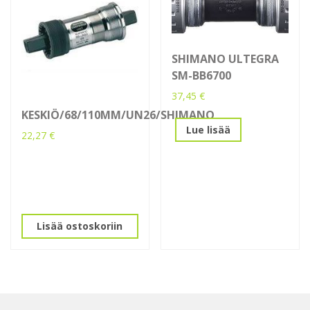
SHIMANO ULTEGRA
SM-BB6700
37,45
€
KESKIÖ/68/110MM/UN26/SHIMANO
Lue lisää
22,27
€
Lisää ostoskoriin