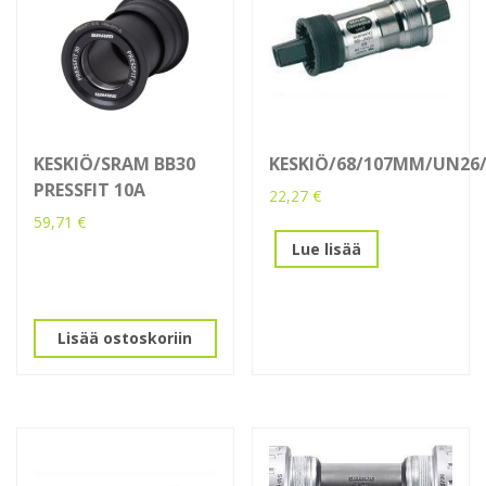
KESKIÖ/SRAM BB30
KESKIÖ/68/107MM/UN26
PRESSFIT 10A
22,27
€
59,71
€
Lue lisää
Lisää ostoskoriin