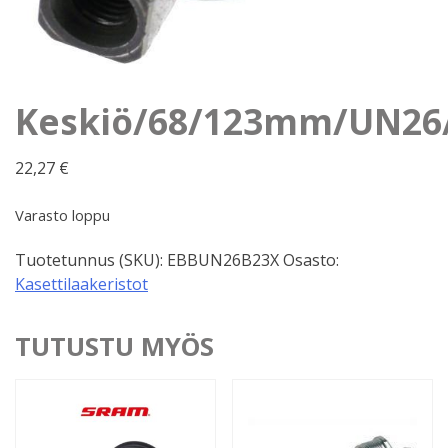
Keskiö/68/123mm/UN26
22,27
€
Varasto loppu
Tuotetunnus (SKU):
EBBUN26B23X
Osasto:
Kasettilaakeristot
TUTUSTU MYÖS