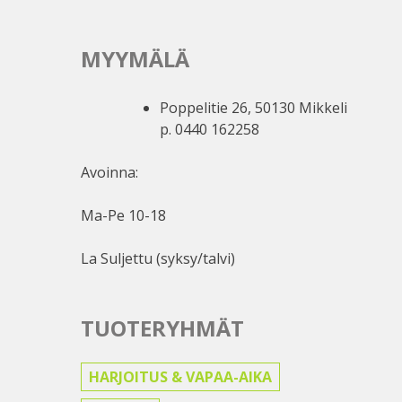
MYYMÄLÄ
Poppelitie 26, 50130 Mikkeli
p. 0440 162258
Avoinna:
Ma-Pe 10-18
La Suljettu (syksy/talvi)
TUOTERYHMÄT
HARJOITUS & VAPAA-AIKA