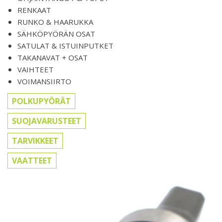
RENKAAT
RUNKO & HAARUKKA
SÄHKÖPYÖRÄN OSAT
SATULAT & ISTUINPUTKET
TAKANAVAT + OSAT
VAIHTEET
VOIMANSIIRTO
POLKUPYÖRÄT
SUOJAVARUSTEET
TARVIKKEET
VAATTEET