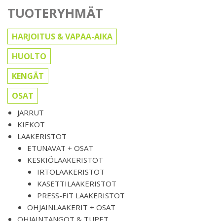
TUOTERYHMÄT
HARJOITUS & VAPAA-AIKA
HUOLTO
KENGÄT
OSAT
JARRUT
KIEKOT
LAAKERISTOT
ETUNAVAT + OSAT
KESKIÖLAAKERISTOT
IRTOLAAKERISTOT
KASETTILAAKERISTOT
PRESS-FIT LAAKERISTOT
OHJAINLAAKERIT + OSAT
OHJAINTANGOT & TUPET