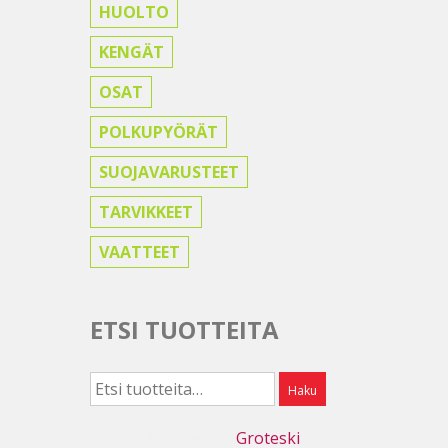
HUOLTO
KENGÄT
OSAT
POLKUPYÖRÄT
SUOJAVARUSTEET
TARVIKKEET
VAATTEET
ETSI TUOTTEITA
Etsi:
Haku
Webdesign
Groteski