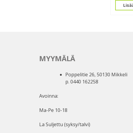
Lisä
MYYMÄLÄ
Poppelitie 26, 50130 Mikkeli
p. 0440 162258
Avoinna:
Ma-Pe 10-18
La Suljettu (syksy/talvi)