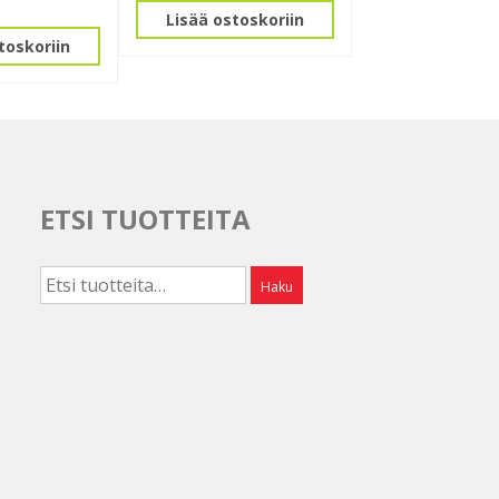
Lisää ostoskoriin
toskoriin
ETSI TUOTTEITA
Etsi:
Haku