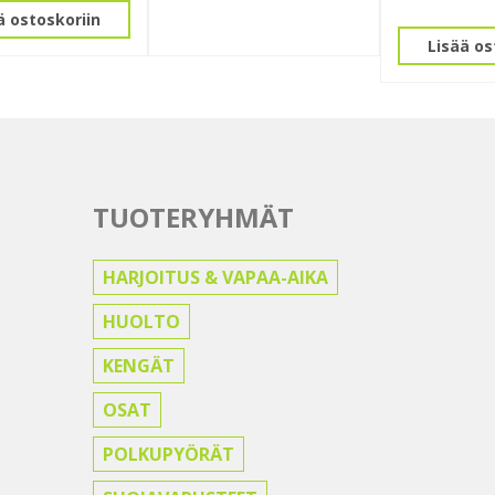
ä ostoskoriin
Lisää os
TUOTERYHMÄT
HARJOITUS & VAPAA-AIKA
HUOLTO
KENGÄT
OSAT
POLKUPYÖRÄT