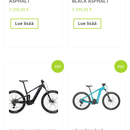
ASPHALT
BLACK ASPHALT
3 299,00
€
3 299,00
€
Lue lisää
Lue lisää
Ale!
Ale!