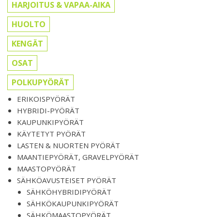
HARJOITUS & VAPAA-AIKA
HUOLTO
KENGÄT
OSAT
POLKUPYÖRÄT
ERIKOISPYÖRÄT
HYBRIDI-PYÖRÄT
KAUPUNKIPYÖRÄT
KÄYTETYT PYÖRÄT
LASTEN & NUORTEN PYÖRÄT
MAANTIEPYÖRÄT, GRAVELPYÖRÄT
MAASTOPYÖRÄT
SÄHKÖAVUSTEISET PYÖRÄT
SÄHKÖHYBRIDIPYÖRÄT
SÄHKÖKAUPUNKIPYÖRÄT
SÄHKÖMAASTOPYÖRÄT