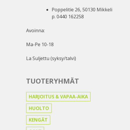
Poppelitie 26, 50130 Mikkeli
p. 0440 162258
Avoinna:
Ma-Pe 10-18
La Suljettu (syksy/talvi)
TUOTERYHMÄT
HARJOITUS & VAPAA-AIKA
HUOLTO
KENGÄT