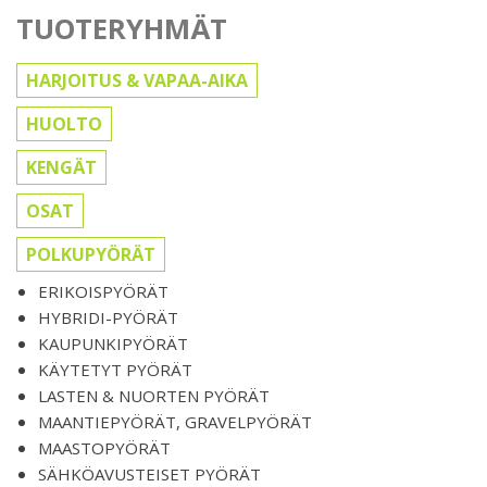
TUOTERYHMÄT
HARJOITUS & VAPAA-AIKA
HUOLTO
KENGÄT
OSAT
POLKUPYÖRÄT
ERIKOISPYÖRÄT
HYBRIDI-PYÖRÄT
KAUPUNKIPYÖRÄT
KÄYTETYT PYÖRÄT
LASTEN & NUORTEN PYÖRÄT
MAANTIEPYÖRÄT, GRAVELPYÖRÄT
MAASTOPYÖRÄT
SÄHKÖAVUSTEISET PYÖRÄT