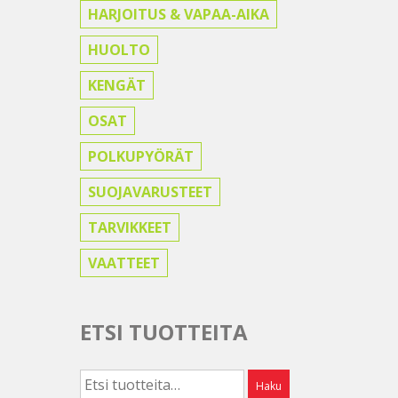
HARJOITUS & VAPAA-AIKA
HUOLTO
KENGÄT
OSAT
POLKUPYÖRÄT
SUOJAVARUSTEET
TARVIKKEET
VAATTEET
ETSI TUOTTEITA
Etsi:
Haku