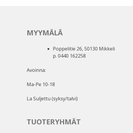
MYYMÄLÄ
Poppelitie 26, 50130 Mikkeli
p. 0440 162258
Avoinna:
Ma-Pe 10-18
La Suljettu (syksy/talvi)
TUOTERYHMÄT