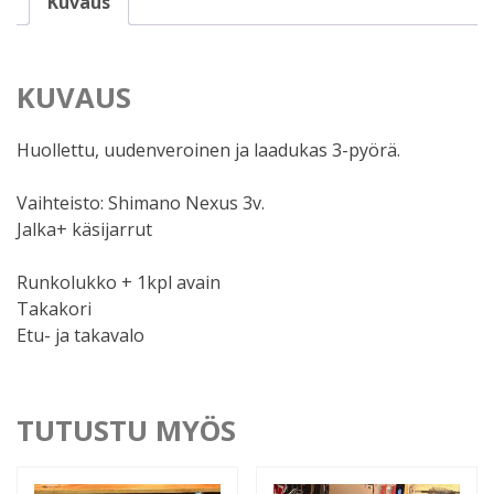
Kuvaus
KUVAUS
Huollettu, uudenveroinen ja laadukas 3-pyörä.
Vaihteisto: Shimano Nexus 3v.
Jalka+ käsijarrut
Runkolukko + 1kpl avain
Takakori
Etu- ja takavalo
TUTUSTU MYÖS