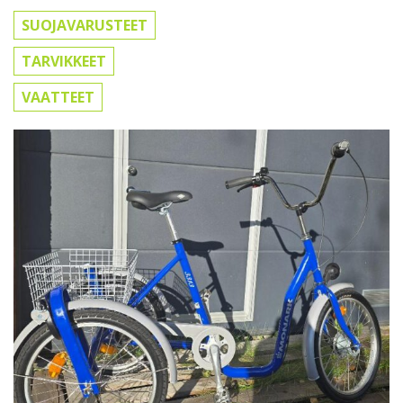
SUOJAVARUSTEET
TARVIKKEET
VAATTEET