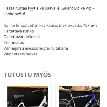
Tässä hurjaa kyytiä kaipaavalle, Galant Elbike Vip -
sähköpyörä
Kolme tehoaluetta+käsikaasu, max. avustus 45km/h
Taitettava runko
Taitettavat polkimet
Etujousitus
Vannejarru edessä/levyjarru takana
Valot eteen/taakse
TUTUSTU MYÖS