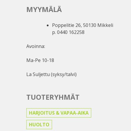
MYYMÄLÄ
Poppelitie 26, 50130 Mikkeli
p. 0440 162258
Avoinna:
Ma-Pe 10-18
La Suljettu (syksy/talvi)
TUOTERYHMÄT
HARJOITUS & VAPAA-AIKA
HUOLTO