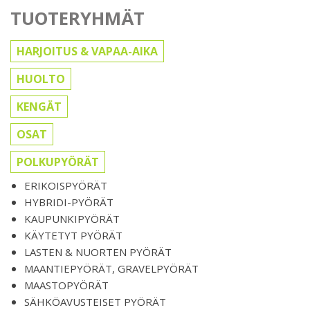
TUOTERYHMÄT
HARJOITUS & VAPAA-AIKA
HUOLTO
KENGÄT
OSAT
POLKUPYÖRÄT
ERIKOISPYÖRÄT
HYBRIDI-PYÖRÄT
KAUPUNKIPYÖRÄT
KÄYTETYT PYÖRÄT
LASTEN & NUORTEN PYÖRÄT
MAANTIEPYÖRÄT, GRAVELPYÖRÄT
MAASTOPYÖRÄT
SÄHKÖAVUSTEISET PYÖRÄT