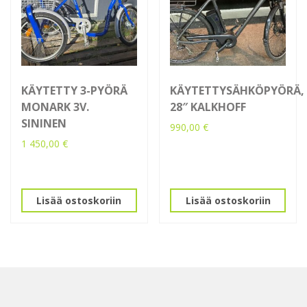
KÄYTETTY 3-PYÖRÄ
KÄYTETTYSÄHKÖPYÖRÄ,
MONARK 3V.
28″ KALKHOFF
SININEN
990,00
€
1 450,00
€
Lisää ostoskoriin
Lisää ostoskoriin