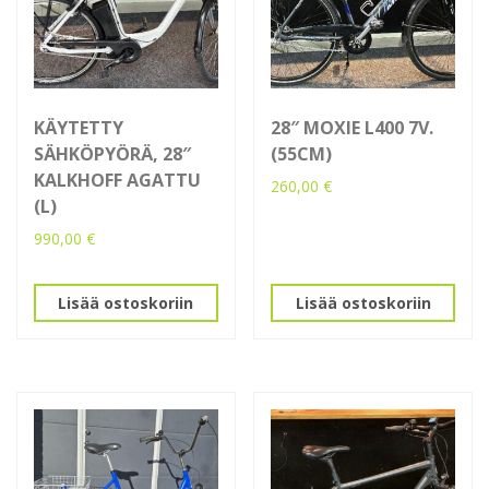
KÄYTETTY
28″ MOXIE L400 7V.
SÄHKÖPYÖRÄ, 28″
(55CM)
KALKHOFF AGATTU
260,00
€
(L)
990,00
€
Lisää ostoskoriin
Lisää ostoskoriin