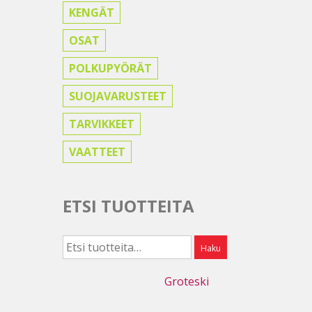
KENGÄT
OSAT
POLKUPYÖRÄT
SUOJAVARUSTEET
TARVIKKEET
VAATTEET
ETSI TUOTTEITA
Etsi:
Haku
Webdesign
Groteski