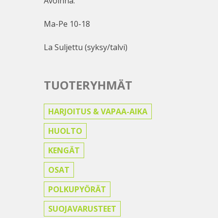
Avoinna:
Ma-Pe 10-18
La Suljettu (syksy/talvi)
TUOTERYHMÄT
HARJOITUS & VAPAA-AIKA
HUOLTO
KENGÄT
OSAT
POLKUPYÖRÄT
SUOJAVARUSTEET