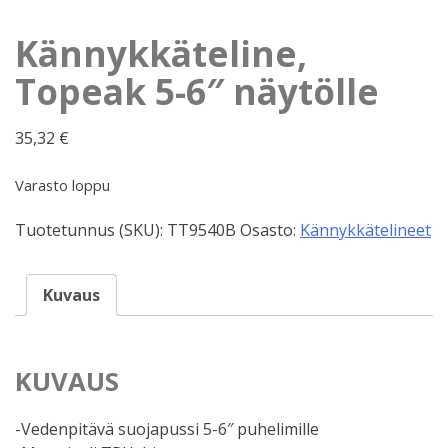
Kännykkäteline,
Topeak 5-6″ näytölle
35,32
€
Varasto loppu
Tuotetunnus (SKU):
TT9540B
Osasto:
Kännykkätelineet
Kuvaus
KUVAUS
-Vedenpitävä suojapussi 5-6″ puhelimille