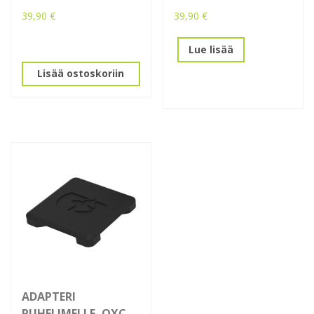
39,90
€
39,90
€
Lue lisää
Lisää ostoskoriin
ADAPTERI
PUHELIMELLE, OXC