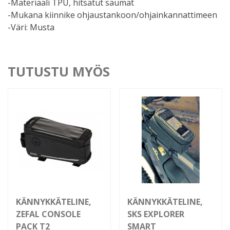
-Materiaali TPU, hitsatut saumat
-Mukana kiinnike ohjaustankoon/ohjainkannattimeen
-Väri: Musta
TUTUSTU MYÖS
KÄNNYKKÄTELINE,
KÄNNYKKÄTELINE,
ZEFAL CONSOLE
SKS EXPLORER
PACK T2
SMART