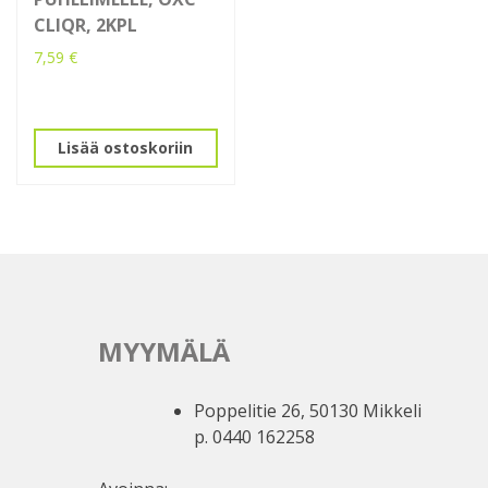
CLIQR, 2KPL
7,59
€
Lisää ostoskoriin
MYYMÄLÄ
Poppelitie 26, 50130 Mikkeli
p. 0440 162258