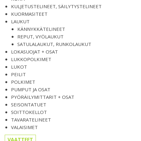
KULJETUSTELINEET, SÄILYTYSTELINEET
KUORMASITEET
LAUKUT
KÄNNYKKÄTELINEET
REPUT, VYÖLAUKUT
SATULALAUKUT, RUNKOLAUKUT
LOKASUOJAT + OSAT
LUKKOPOLKIMET
LUKOT
PEILIT
POLKIMET
PUMPUT JA OSAT
PYÖRÄILYMITTARIT + OSAT
SEISONTATUET
SOITTOKELLOT
TAVARATELINEET
VALAISIMET
VAATTEET