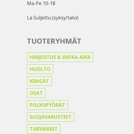
Ma-Pe 10-18
La Suljettu (syksy/talvi)
TUOTERYHMÄT
HARJOITUS & VAPAA-AIKA
HUOLTO
KENGÄT
OSAT
POLKUPYÖRÄT
SUOJAVARUSTEET
TARVIKKEET