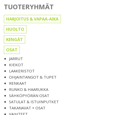
TUOTERYHMÄT
HARJOITUS & VAPAA-AIKA
HUOLTO
KENGÄT
OSAT
JARRUT
KIEKOT
LAAKERISTOT
OHJAINTANGOT & TUPET
RENKAAT
RUNKO & HAARUKKA
SÄHKÖPYÖRÄN OSAT
SATULAT & ISTUINPUTKET
TAKANAVAT + OSAT
VAIHTEET