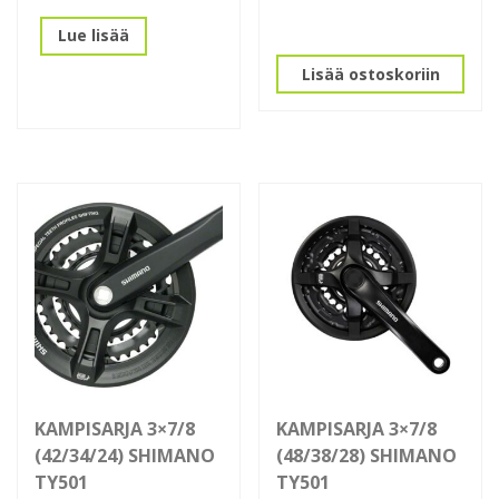
Lue lisää
Lisää ostoskoriin
KAMPISARJA 3×7/8
KAMPISARJA 3×7/8
(42/34/24) SHIMANO
(48/38/28) SHIMANO
TY501
TY501