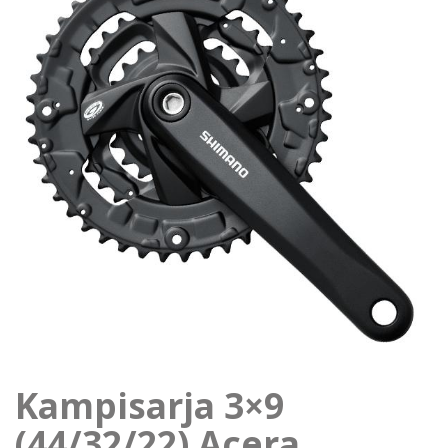
Kampisarja 3×9
(44/32/22) Acera,