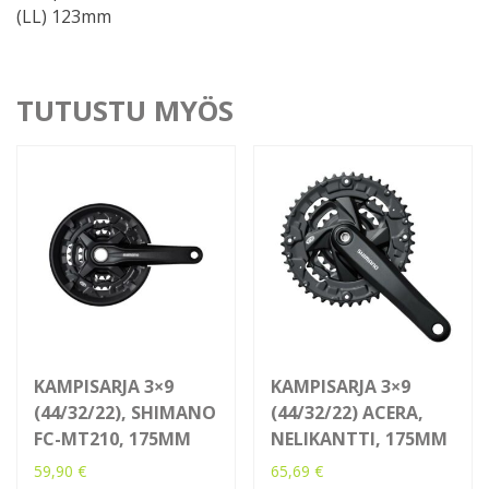
(LL) 123mm
TUTUSTU MYÖS
KAMPISARJA 3×9
KAMPISARJA 3×9
(44/32/22), SHIMANO
(44/32/22) ACERA,
FC-MT210, 175MM
NELIKANTTI, 175MM
59,90
€
65,69
€