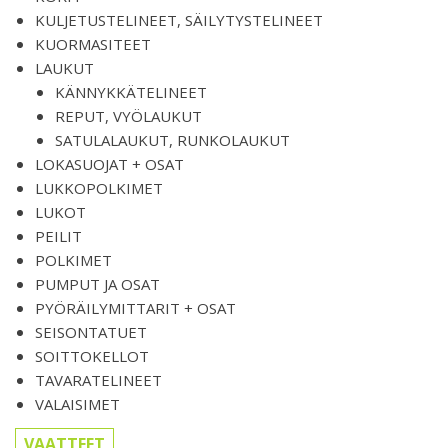
KULJETUSTELINEET, SÄILYTYSTELINEET
KUORMASITEET
LAUKUT
KÄNNYKKÄTELINEET
REPUT, VYÖLAUKUT
SATULALAUKUT, RUNKOLAUKUT
LOKASUOJAT + OSAT
LUKKOPOLKIMET
LUKOT
PEILIT
POLKIMET
PUMPUT JA OSAT
PYÖRÄILYMITTARIT + OSAT
SEISONTATUET
SOITTOKELLOT
TAVARATELINEET
VALAISIMET
VAATTEET