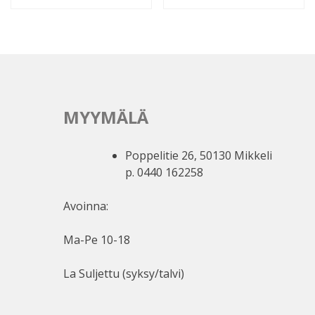
MYYMÄLÄ
Poppelitie 26, 50130 Mikkeli
p. 0440 162258
Avoinna:
Ma-Pe 10-18
La Suljettu (syksy/talvi)