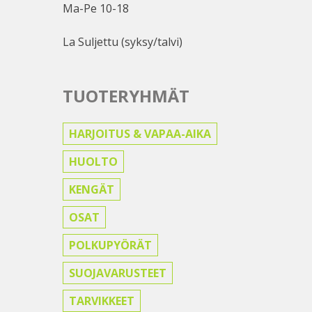
Ma-Pe 10-18
La Suljettu (syksy/talvi)
TUOTERYHMÄT
HARJOITUS & VAPAA-AIKA
HUOLTO
KENGÄT
OSAT
POLKUPYÖRÄT
SUOJAVARUSTEET
TARVIKKEET