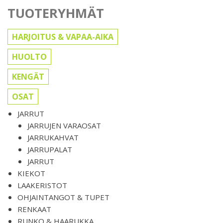
TUOTERYHMÄT
HARJOITUS & VAPAA-AIKA
HUOLTO
KENGÄT
OSAT
JARRUT
JARRUJEN VARAOSAT
JARRUKAHVAT
JARRUPALAT
JARRUT
KIEKOT
LAAKERISTOT
OHJAINTANGOT & TUPET
RENKAAT
RUNKO & HAARUKKA