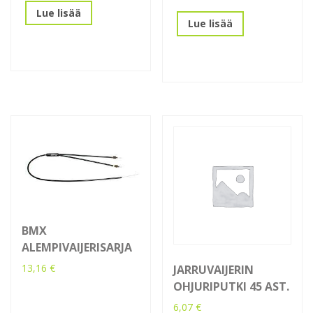
Lue lisää
Lue lisää
BMX
ALEMPIVAIJERISARJA
13,16
€
JARRUVAIJERIN
OHJURIPUTKI 45 AST.
6,07
€