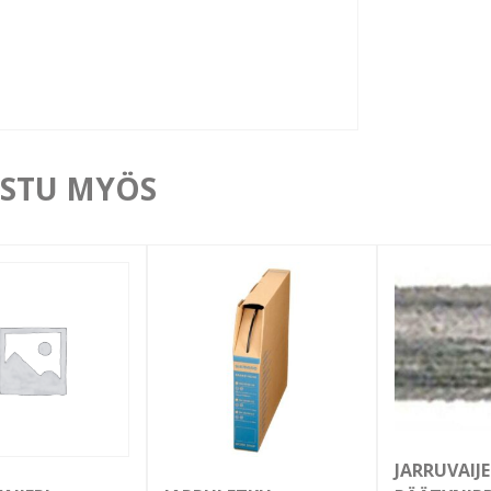
STU MYÖS
JARRUVAIJ