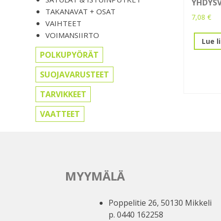
YHDYSV
TAKANAVAT + OSAT
7,08
€
VAIHTEET
VOIMANSIIRTO
Lue l
POLKUPYÖRÄT
SUOJAVARUSTEET
TARVIKKEET
VAATTEET
MYYMÄLÄ
Poppelitie 26, 50130 Mikkeli
p. 0440 162258