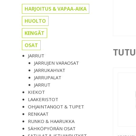
HARJOITUS & VAPAA-AIKA
HUOLTO
KENGÄT
OSAT
TUTU
JARRUT
JARRUJEN VARAOSAT
JARRUKAHVAT
JARRUPALAT
JARRUT
KIEKOT
LAAKERISTOT
OHJAINTANGOT & TUPET
RENKAAT
RUNKO & HAARUKKA
SÄHKÖPYÖRÄN OSAT
SATULAT & ISTUINPUTKET