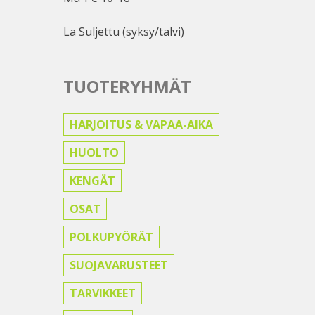
La Suljettu (syksy/talvi)
TUOTERYHMÄT
HARJOITUS & VAPAA-AIKA
HUOLTO
KENGÄT
OSAT
POLKUPYÖRÄT
SUOJAVARUSTEET
TARVIKKEET