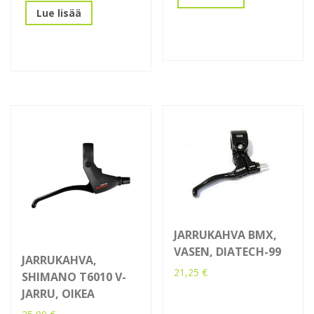
Lue lisää
JARRUKAHVA BMX,
VASEN, DIATECH-99
JARRUKAHVA,
21,25
€
SHIMANO T6010 V-
JARRU, OIKEA