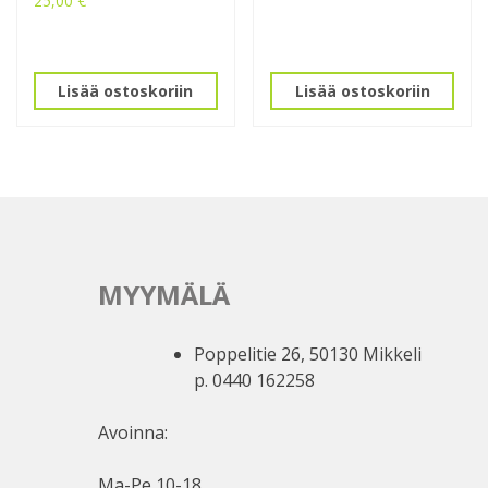
25,00
€
Lisää ostoskoriin
Lisää ostoskoriin
MYYMÄLÄ
Poppelitie 26, 50130 Mikkeli
p. 0440 162258
Avoinna:
Ma-Pe 10-18