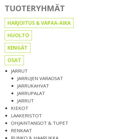
TUOTERYHMÄT
HARJOITUS & VAPAA-AIKA
HUOLTO
KENGÄT
OSAT
JARRUT
JARRUJEN VARAOSAT
JARRUKAHVAT
JARRUPALAT
JARRUT
KIEKOT
LAAKERISTOT
OHJAINTANGOT & TUPET
RENKAAT
RUNKO & HAARUKKA