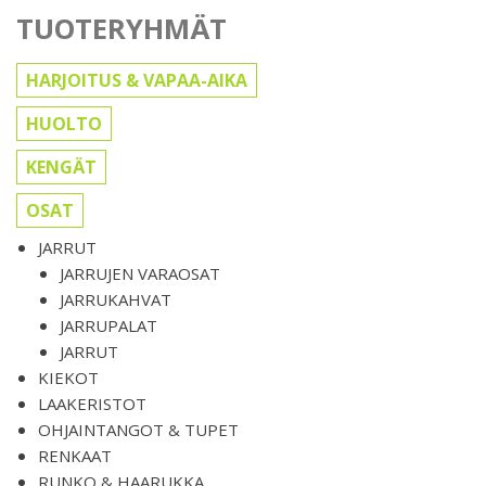
TUOTERYHMÄT
HARJOITUS & VAPAA-AIKA
HUOLTO
KENGÄT
OSAT
JARRUT
JARRUJEN VARAOSAT
JARRUKAHVAT
JARRUPALAT
JARRUT
KIEKOT
LAAKERISTOT
OHJAINTANGOT & TUPET
RENKAAT
RUNKO & HAARUKKA