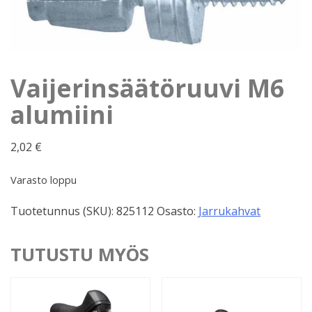
Vaijerinsäätöruuvi M6
alumiini
2,02
€
Varasto loppu
Tuotetunnus (SKU):
825112
Osasto:
Jarrukahvat
TUTUSTU MYÖS