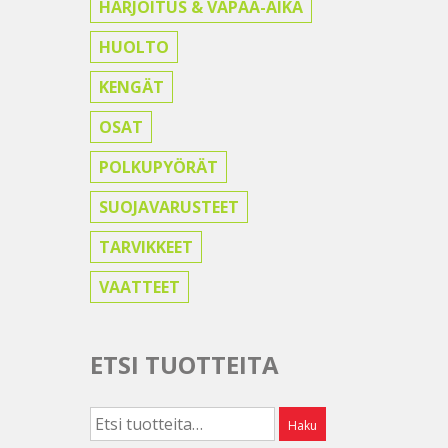
HARJOITUS & VAPAA-AIKA
HUOLTO
KENGÄT
OSAT
POLKUPYÖRÄT
SUOJAVARUSTEET
TARVIKKEET
VAATTEET
ETSI TUOTTEITA
Etsi:
Haku