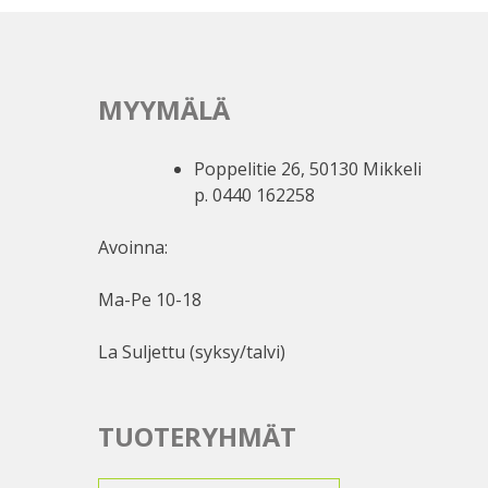
MYYMÄLÄ
Poppelitie 26, 50130 Mikkeli
p. 0440 162258
Avoinna:
Ma-Pe 10-18
La Suljettu (syksy/talvi)
TUOTERYHMÄT