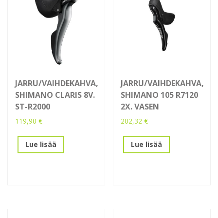
JARRU/VAIHDEKAHVA,
JARRU/VAIHDEKAHVA,
SHIMANO CLARIS 8V.
SHIMANO 105 R7120
ST-R2000
2X. VASEN
119,90
€
202,32
€
Lue lisää
Lue lisää