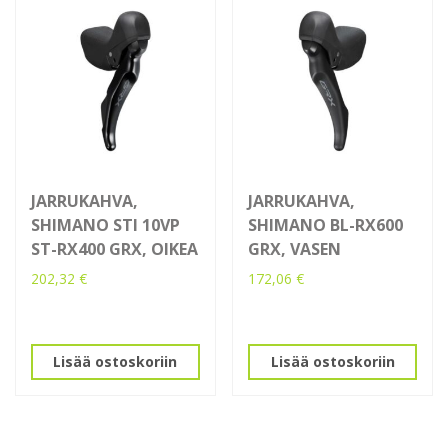
JARRUKAHVA,
JARRUKAHVA,
SHIMANO STI 10VP
SHIMANO BL-RX600
ST-RX400 GRX, OIKEA
GRX, VASEN
202,32
€
172,06
€
Lisää ostoskoriin
Lisää ostoskoriin