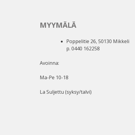
MYYMÄLÄ
Poppelitie 26, 50130 Mikkeli
p. 0440 162258
Avoinna:
Ma-Pe 10-18
La Suljettu (syksy/talvi)