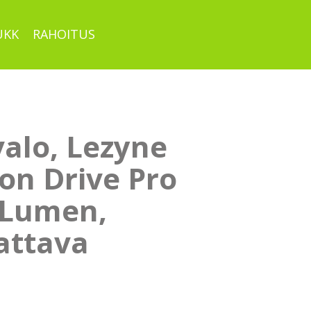
UKK
RAHOITUS
valo, Lezyne
on Drive Pro
 Lumen,
attava