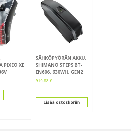
,
SÄHKÖPYÖRÄN AKKU,
 PIXEO XE
SHIMANO STEPS BT-
36V
EN606, 630WH, GEN2
910,88
€
Lisää ostoskoriin