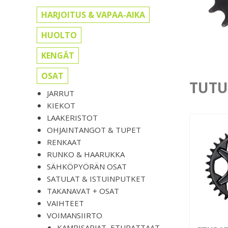
HARJOITUS & VAPAA-AIKA
HUOLTO
KENGÄT
OSAT
TUTU
JARRUT
KIEKOT
LAAKERISTOT
OHJAINTANGOT & TUPET
RENKAAT
RUNKO & HAARUKKA
SÄHKÖPYÖRÄN OSAT
SATULAT & ISTUINPUTKET
TAKANAVAT + OSAT
VAIHTEET
VOIMANSIIRTO
KAMPISARJAT, ETURATTAAT