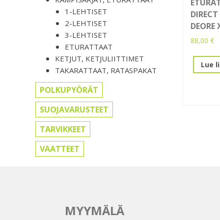
ETURAT
1-LEHTISET
DIRECT
2-LEHTISET
DEORE 
3-LEHTISET
88,00
€
ETURATTAAT
KETJUT, KETJULIITTIMET
Lue l
TAKARATTAAT, RATASPAKAT
POLKUPYÖRÄT
SUOJAVARUSTEET
TARVIKKEET
VAATTEET
MYYMÄLÄ