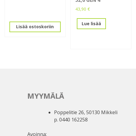
43,90
€
Lue lisää
Lisää ostoskoriin
MYYMÄLÄ
Poppelitie 26, 50130 Mikkeli
p. 0440 162258
Avoinna: