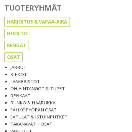
TUOTERYHMÄT
HARJOITUS & VAPAA-AIKA
HUOLTO
KENGÄT
OSAT
JARRUT
KIEKOT
LAAKERISTOT
OHJAINTANGOT & TUPET
RENKAAT
RUNKO & HAARUKKA
SÄHKÖPYÖRÄN OSAT
SATULAT & ISTUINPUTKET
TAKANAVAT + OSAT
VAIHTEET