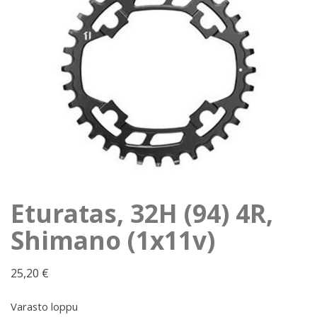
Eturatas, 32H (94) 4R,
Shimano (1x11v)
25,20
€
Varasto loppu