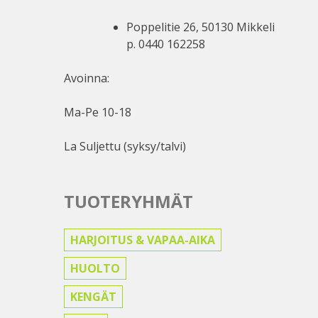
Poppelitie 26, 50130 Mikkeli
p. 0440 162258
Avoinna:
Ma-Pe 10-18
La Suljettu (syksy/talvi)
TUOTERYHMÄT
HARJOITUS & VAPAA-AIKA
HUOLTO
KENGÄT