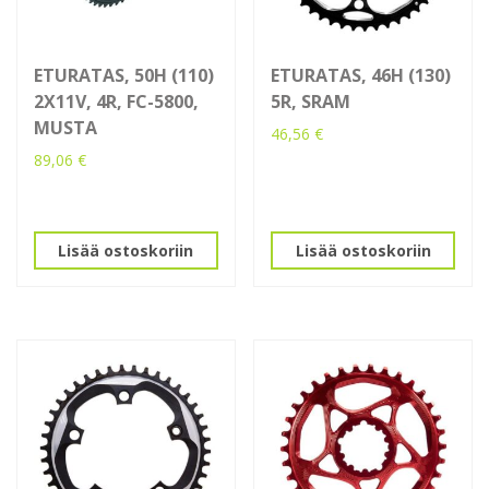
ETURATAS, 50H (110)
ETURATAS, 46H (130)
2X11V, 4R, FC-5800,
5R, SRAM
MUSTA
46,56
€
89,06
€
Lisää ostoskoriin
Lisää ostoskoriin