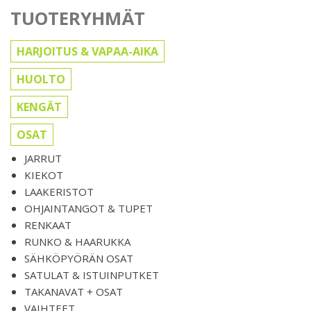
TUOTERYHMÄT
HARJOITUS & VAPAA-AIKA
HUOLTO
KENGÄT
OSAT
JARRUT
KIEKOT
LAAKERISTOT
OHJAINTANGOT & TUPET
RENKAAT
RUNKO & HAARUKKA
SÄHKÖPYÖRÄN OSAT
SATULAT & ISTUINPUTKET
TAKANAVAT + OSAT
VAIHTEET