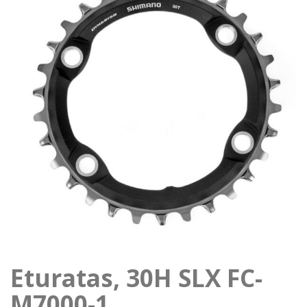
Eturatas, 30H SLX FC-
M7000-1