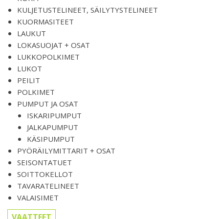
KULJETUSTELINEET, SÄILYTYSTELINEET
KUORMASITEET
LAUKUT
LOKASUOJAT + OSAT
LUKKOPOLKIMET
LUKOT
PEILIT
POLKIMET
PUMPUT JA OSAT
ISKARIPUMPUT
JALKAPUMPUT
KÄSIPUMPUT
PYÖRÄILYMITTARIT + OSAT
SEISONTATUET
SOITTOKELLOT
TAVARATELINEET
VALAISIMET
VAATTEET