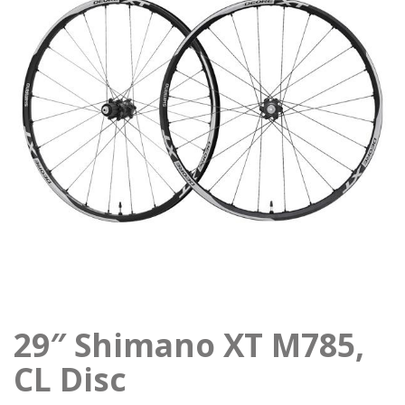
29″ Shimano XT M785,
CL Disc