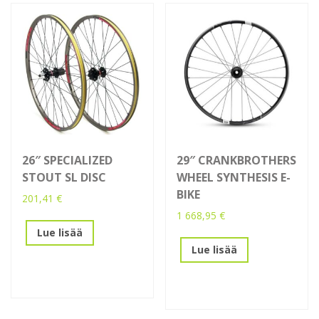
26″ SPECIALIZED
29″ CRANKBROTHERS
STOUT SL DISC
WHEEL SYNTHESIS E-
BIKE
201,41
€
1 668,95
€
Lue lisää
Lue lisää