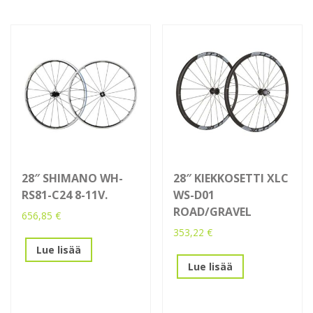
28″ SHIMANO WH-
28″ KIEKKOSETTI XLC
RS81-C24 8-11V.
WS-D01
ROAD/GRAVEL
656,85
€
353,22
€
Lue lisää
Lue lisää