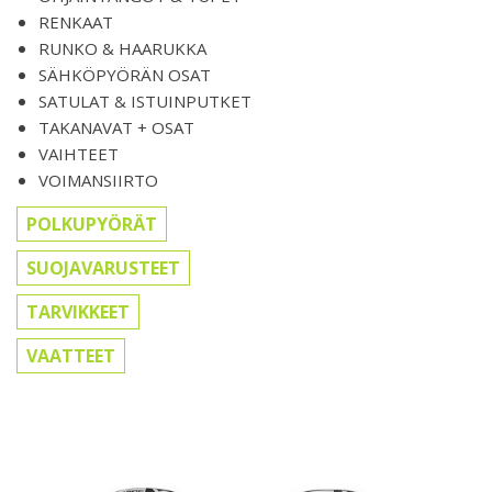
RENKAAT
RUNKO & HAARUKKA
SÄHKÖPYÖRÄN OSAT
SATULAT & ISTUINPUTKET
TAKANAVAT + OSAT
VAIHTEET
VOIMANSIIRTO
POLKUPYÖRÄT
SUOJAVARUSTEET
TARVIKKEET
VAATTEET