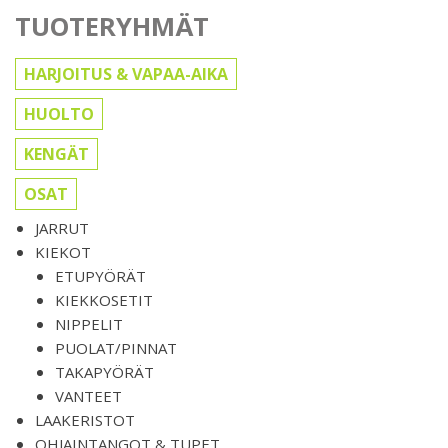
TUOTERYHMÄT
HARJOITUS & VAPAA-AIKA
HUOLTO
KENGÄT
OSAT
JARRUT
KIEKOT
ETUPYÖRÄT
KIEKKOSETIT
NIPPELIT
PUOLAT/PINNAT
TAKAPYÖRÄT
VANTEET
LAAKERISTOT
OHJAINTANGOT & TUPET