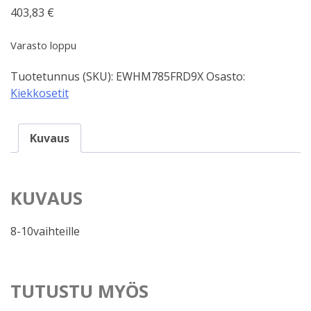
403,83
€
Varasto loppu
Tuotetunnus (SKU):
EWHM785FRD9X
Osasto:
Kiekkosetit
Kuvaus
KUVAUS
8-10vaihteille
TUTUSTU MYÖS