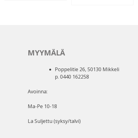
MYYMÄLÄ
Poppelitie 26, 50130 Mikkeli
p. 0440 162258
Avoinna:
Ma-Pe 10-18
La Suljettu (syksy/talvi)