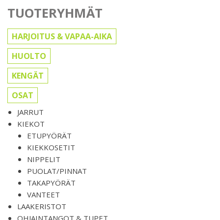
TUOTERYHMÄT
HARJOITUS & VAPAA-AIKA
HUOLTO
KENGÄT
OSAT
JARRUT
KIEKOT
ETUPYÖRÄT
KIEKKOSETIT
NIPPELIT
PUOLAT/PINNAT
TAKAPYÖRÄT
VANTEET
LAAKERISTOT
OHJAINTANGOT & TUPET