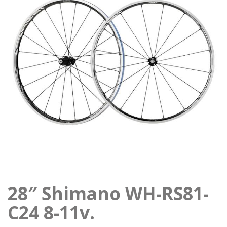
28″ Shimano WH-RS81-
C24 8-11v.