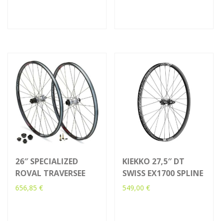
26″ SPECIALIZED
KIEKKO 27,5″ DT
ROVAL TRAVERSEE
SWISS EX1700 SPLINE
656,85
€
549,00
€