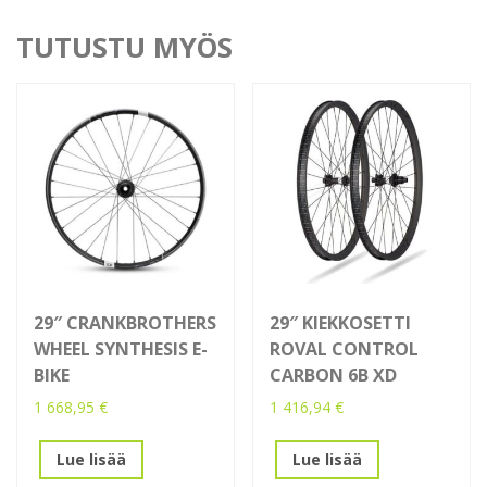
TUTUSTU MYÖS
29″ CRANKBROTHERS
29″ KIEKKOSETTI
WHEEL SYNTHESIS E-
ROVAL CONTROL
BIKE
CARBON 6B XD
1 668,95
€
1 416,94
€
Lue lisää
Lue lisää