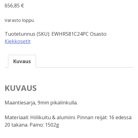
656,85
€
Varasto loppu
Tuotetunnus (SKU):
EWHRS81C24PC
Osasto:
Kiekkosetit
Kuvaus
KUVAUS
Maantiesarja, 9mm pikalinkulla.
Materiaali: Hiilikuitu & alumiini. Pinnan reijät: 16 edessä
20 takana. Paino: 1502g