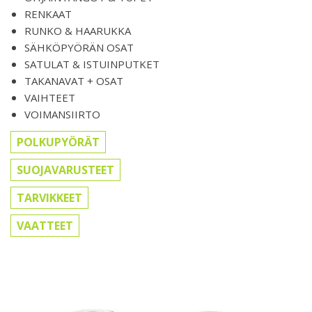
RENKAAT
RUNKO & HAARUKKA
SÄHKÖPYÖRÄN OSAT
SATULAT & ISTUINPUTKET
TAKANAVAT + OSAT
VAIHTEET
VOIMANSIIRTO
POLKUPYÖRÄT
SUOJAVARUSTEET
TARVIKKEET
VAATTEET