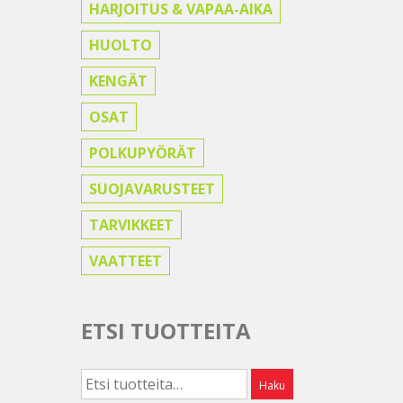
HARJOITUS & VAPAA-AIKA
HUOLTO
KENGÄT
OSAT
POLKUPYÖRÄT
SUOJAVARUSTEET
TARVIKKEET
VAATTEET
ETSI TUOTTEITA
Etsi:
Haku