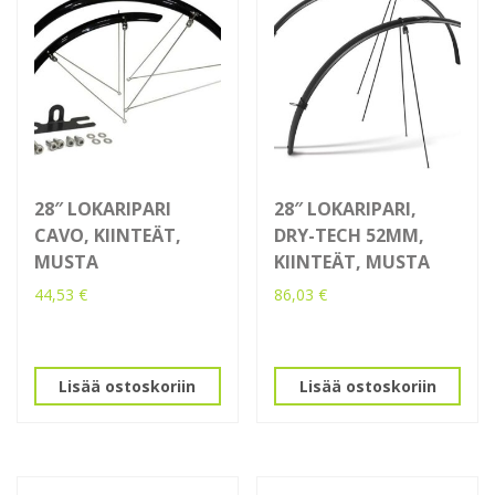
28″ LOKARIPARI
28″ LOKARIPARI,
CAVO, KIINTEÄT,
DRY-TECH 52MM,
MUSTA
KIINTEÄT, MUSTA
44,53
€
86,03
€
Lisää ostoskoriin
Lisää ostoskoriin