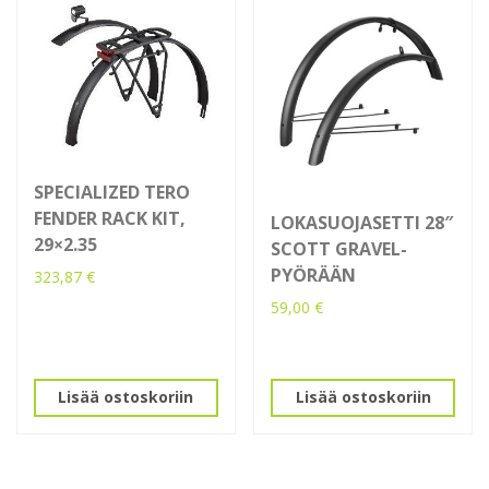
SPECIALIZED TERO
FENDER RACK KIT,
LOKASUOJASETTI 28″
29×2.35
SCOTT GRAVEL-
PYÖRÄÄN
323,87
€
59,00
€
Lisää ostoskoriin
Lisää ostoskoriin