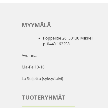
MYYMÄLÄ
Poppelitie 26, 50130 Mikkeli
p. 0440 162258
Avoinna:
Ma-Pe 10-18
La Suljettu (syksy/talvi)
TUOTERYHMÄT