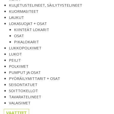
KULJETUSTELINEET, SÄILYTYSTELINEET
KUORMASITEET
LAUKUT
LOKASUOJAT + OSAT
KIINTEÄT LOKARIT
OSAT
PIKALOKARIT
LUKKOPOLKIMET
LUKOT
PEILIT
POLKIMET
PUMPUT JA OSAT
PYÖRÄILYMITTARIT + OSAT
SEISONTATUET
SOITTOKELLOT
TAVARATELINEET
VALAISIMET
VAATTEET