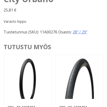
25,81
€
Varasto loppu
Tuotetunnus (SKU):
11A00276
Osasto:
28" / 29"
TUTUSTU MYÖS