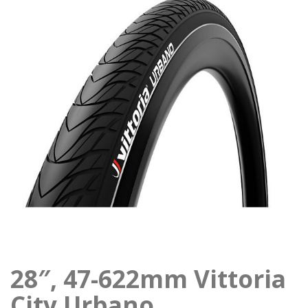
28″, 47-622mm Vittoria
City Urbano