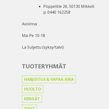
Poppelitie 26, 50130 Mikkeli
p. 0440 162258
Avoinna:
Ma-Pe 10-18
La Suljettu (syksy/talvi)
TUOTERYHMÄT
HARJOITUS & VAPAA-AIKA
HUOLTO
KENGÄT
OSAT