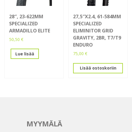
28″, 23-622MM
27,5″X2.4, 61-584MM
SPECIALIZED
SPECIALIZED
ARMADILLO ELITE
ELIMINITOR GRID
GRAVITY, 2BR, T7/T9
50,50
€
ENDURO
75,00
€
Lue lisää
Lisää ostoskoriin
MYYMÄLÄ