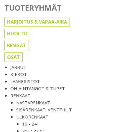
TUOTERYHMÄT
HARJOITUS & VAPAA-AIKA
HUOLTO
KENGÄT
OSAT
JARRUT
KIEKOT
LAAKERISTOT
OHJAINTANGOT & TUPET
RENKAAT
NASTARENKAAT
SISÄRENKAAT, VENTTIILIT
ULKORENKAAT
10 - 24"
26" / 27,5"