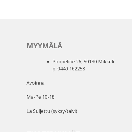
MYYMÄLÄ
Poppelitie 26, 50130 Mikkeli
p. 0440 162258
Avoinna:
Ma-Pe 10-18
La Suljettu (syksy/talvi)