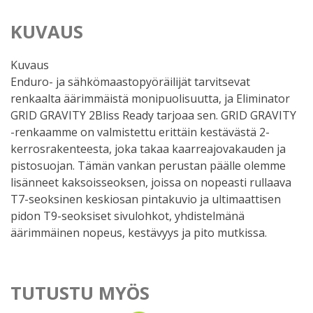
KUVAUS
Kuvaus
Enduro- ja sähkömaastopyöräilijät tarvitsevat
renkaalta äärimmäistä monipuolisuutta, ja Eliminator
GRID GRAVITY 2Bliss Ready tarjoaa sen. GRID GRAVITY
-renkaamme on valmistettu erittäin kestävästä 2-
kerrosrakenteesta, joka takaa kaarreajovakauden ja
pistosuojan. Tämän vankan perustan päälle olemme
lisänneet kaksoisseoksen, joissa on nopeasti rullaava
T7-seoksinen keskiosan pintakuvio ja ultimaattisen
pidon T9-seoksiset sivulohkot, yhdistelmänä
äärimmäinen nopeus, kestävyys ja pito mutkissa.
TUTUSTU MYÖS