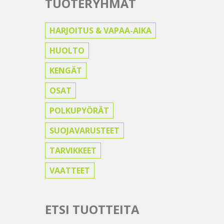
TUOTERYHMÄT
HARJOITUS & VAPAA-AIKA
HUOLTO
KENGÄT
OSAT
POLKUPYÖRÄT
SUOJAVARUSTEET
TARVIKKEET
VAATTEET
ETSI TUOTTEITA