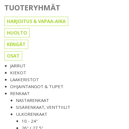
TUOTERYHMÄT
HARJOITUS & VAPAA-AIKA
HUOLTO
KENGÄT
OSAT
JARRUT
KIEKOT
LAAKERISTOT
OHJAINTANGOT & TUPET
RENKAAT
NASTARENKAAT
SISÄRENKAAT, VENTTIILIT
ULKORENKAAT
10 - 24"
26" / 27,5"