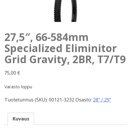
27,5″, 66-584mm
Specialized Eliminitor
Grid Gravity, 2BR, T7/T9
75,00
€
Varasto loppu
Tuotetunnus (SKU):
00121-3232
Osasto:
28" / 29"
Kuvaus