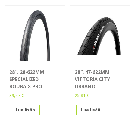
28″, 28-622MM
28″, 47-622MM
SPECIALIZED
VITTORIA CITY
ROUBAIX PRO
URBANO
39,47
€
25,81
€
Lue lisää
Lue lisää