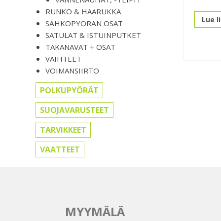
RUNKO & HAARUKKA
Lue l
SÄHKÖPYÖRÄN OSAT
SATULAT & ISTUINPUTKET
TAKANAVAT + OSAT
VAIHTEET
VOIMANSIIRTO
POLKUPYÖRÄT
SUOJAVARUSTEET
TARVIKKEET
VAATTEET
MYYMÄLÄ