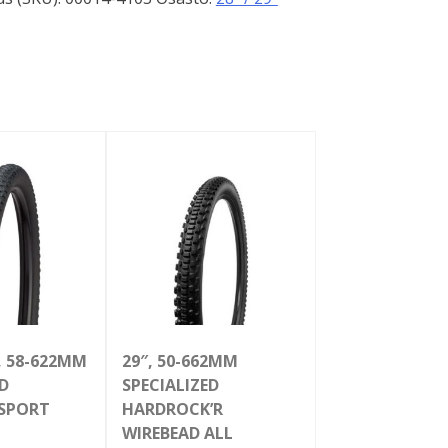
″, 58-622MM
29″, 50-662MM
ED
SPECIALIZED
 SPORT
HARDROCK’R
WIREBEAD ALL