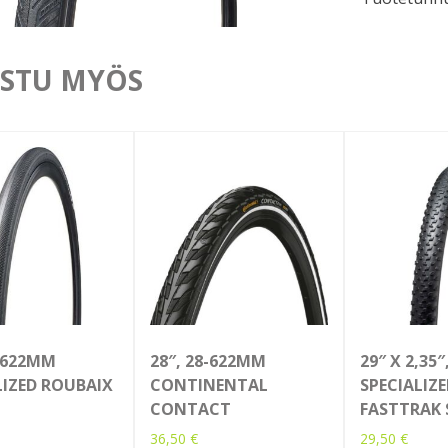
STU MYÖS
8-622MM
28″, 28-622MM
29″ X 2,35
LIZED ROUBAIX
CONTINENTAL
SPECIALIZ
CONTACT
FASTTRAK
36,50
€
29,50
€