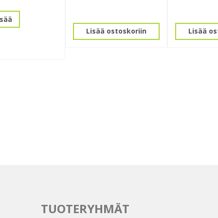
isää
Lisää ostoskoriin
Lisää os
TUOTERYHMÄT