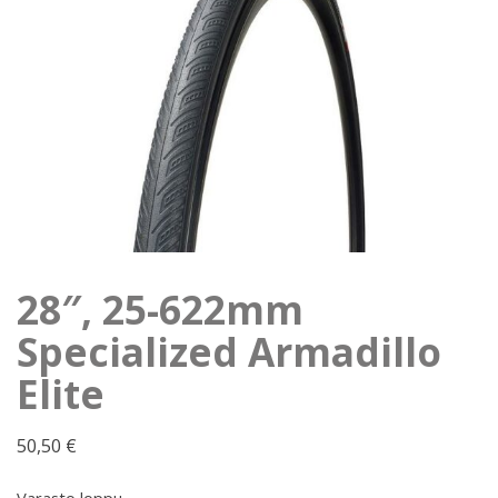
28″, 25-622mm
Specialized Armadillo
Elite
50,50
€
Varasto loppu