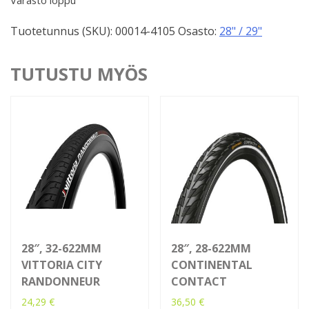
Tuotetunnus (SKU):
00014-4105
Osasto:
28" / 29"
TUTUSTU MYÖS
28″, 32-622MM
28″, 28-622MM
VITTORIA CITY
CONTINENTAL
RANDONNEUR
CONTACT
24,29
€
36,50
€