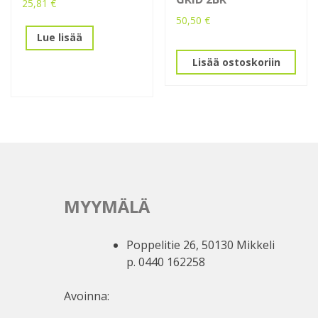
25,81
€
50,50
€
Lue lisää
Lisää ostoskoriin
MYYMÄLÄ
Poppelitie 26, 50130 Mikkeli
p. 0440 162258
Avoinna: