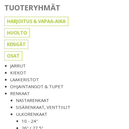
TUOTERYHMÄT
HARJOITUS & VAPAA-AIKA
HUOLTO
KENGÄT
OSAT
JARRUT
KIEKOT
LAAKERISTOT
OHJAINTANGOT & TUPET
RENKAAT
NASTARENKAAT
SISÄRENKAAT, VENTTIILIT
ULKORENKAAT
10 - 24"
26" / 27,5"