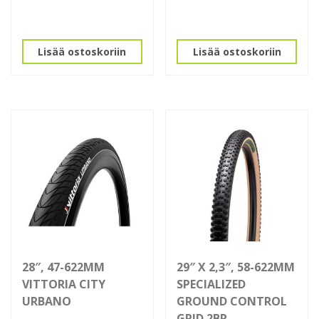
Lisää ostoskoriin
Lisää ostoskoriin
28″, 47-622MM
29″ X 2,3″, 58-622MM
VITTORIA CITY
SPECIALIZED
URBANO
GROUND CONTROL
GRID 2BR