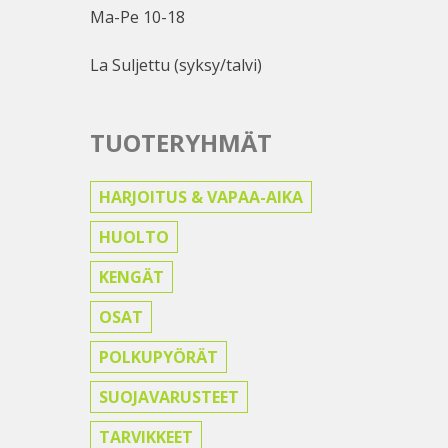
Ma-Pe 10-18
La Suljettu (syksy/talvi)
TUOTERYHMÄT
HARJOITUS & VAPAA-AIKA
HUOLTO
KENGÄT
OSAT
POLKUPYÖRÄT
SUOJAVARUSTEET
TARVIKKEET