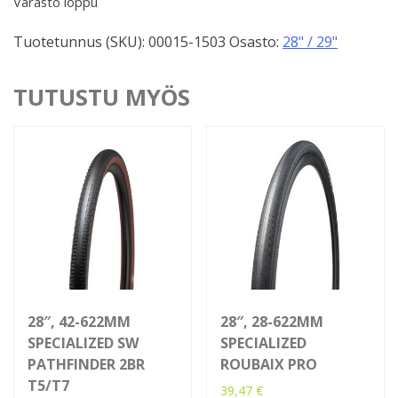
Varasto loppu
Tuotetunnus (SKU):
00015-1503
Osasto:
28" / 29"
TUTUSTU MYÖS
28″, 42-622MM
28″, 28-622MM
SPECIALIZED SW
SPECIALIZED
PATHFINDER 2BR
ROUBAIX PRO
T5/T7
39,47
€