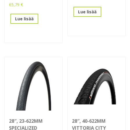
65,79
€
Lue lisää
Lue lisää
28″, 23-622MM
28″, 40-622MM
SPECIALIZED
VITTORIA CITY