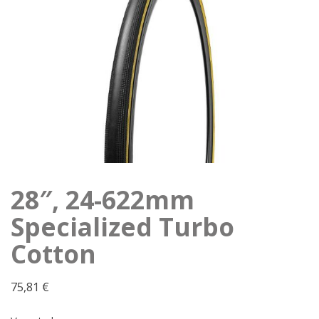
28″, 24-622mm
Specialized Turbo
Cotton
75,81
€