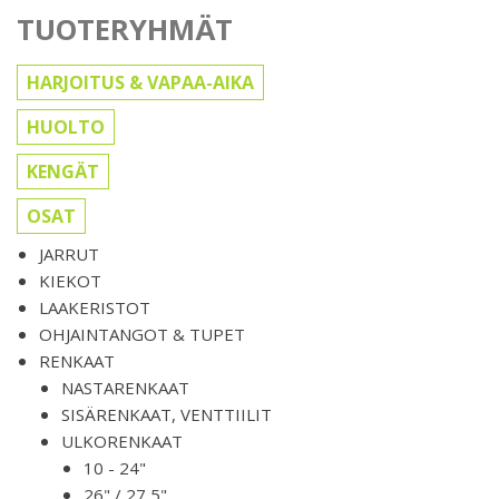
TUOTERYHMÄT
HARJOITUS & VAPAA-AIKA
HUOLTO
KENGÄT
OSAT
JARRUT
KIEKOT
LAAKERISTOT
OHJAINTANGOT & TUPET
RENKAAT
NASTARENKAAT
SISÄRENKAAT, VENTTIILIT
ULKORENKAAT
10 - 24"
26" / 27,5"