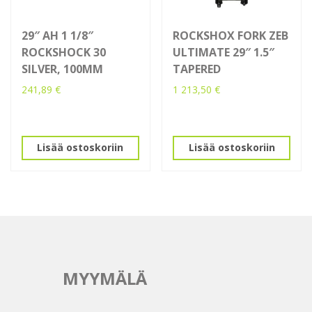
29″ AH 1 1/8″
ROCKSHOX FORK ZEB
ROCKSHOCK 30
ULTIMATE 29″ 1.5″
SILVER, 100MM
TAPERED
241,89
€
1 213,50
€
Lisää ostoskoriin
Lisää ostoskoriin
MYYMÄLÄ