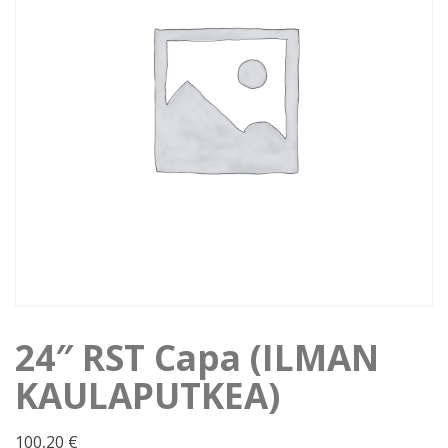
24″ RST Capa (ILMAN
KAULAPUTKEA)
100,20
€