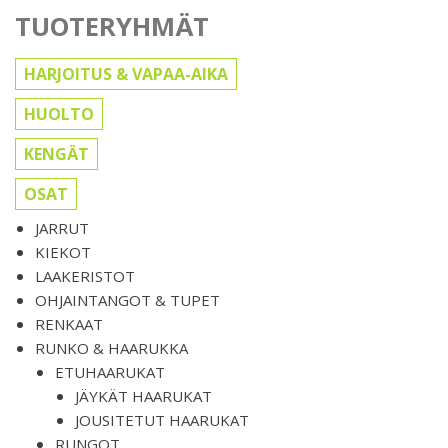
TUOTERYHMÄT
HARJOITUS & VAPAA-AIKA
HUOLTO
KENGÄT
OSAT
JARRUT
KIEKOT
LAAKERISTOT
OHJAINTANGOT & TUPET
RENKAAT
RUNKO & HAARUKKA
ETUHAARUKAT
JÄYKÄT HAARUKAT
JOUSITETUT HAARUKAT
RUNGOT