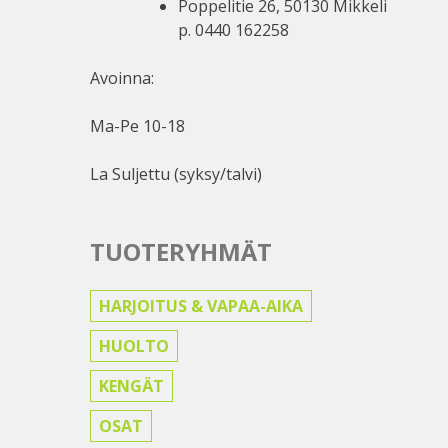
Poppelitie 26, 50130 Mikkeli
p. 0440 162258
Avoinna:
Ma-Pe 10-18
La Suljettu (syksy/talvi)
TUOTERYHMÄT
HARJOITUS & VAPAA-AIKA
HUOLTO
KENGÄT
OSAT