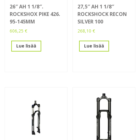
26″ AH 1 1/8″.
27,5″ AH 1 1/8″
ROCKSHOX PIKE 426.
ROCKSHOCK RECON
95-145MM
SILVER 100
606,25
€
268,10
€
Lue lisää
Lue lisää