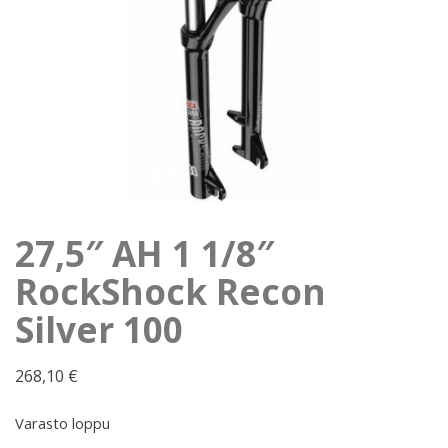
27,5″ AH 1 1/8″
RockShock Recon
Silver 100
268,10
€
Varasto loppu