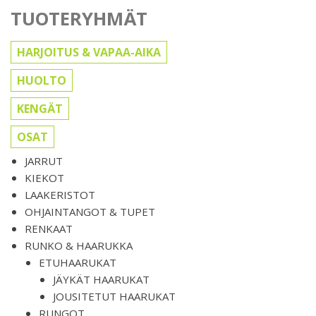
TUOTERYHMÄT
HARJOITUS & VAPAA-AIKA
HUOLTO
KENGÄT
OSAT
JARRUT
KIEKOT
LAAKERISTOT
OHJAINTANGOT & TUPET
RENKAAT
RUNKO & HAARUKKA
ETUHAARUKAT
JÄYKÄT HAARUKAT
JOUSITETUT HAARUKAT
RUNGOT