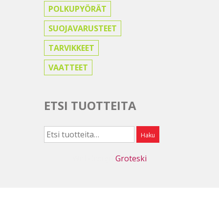
POLKUPYÖRÄT
SUOJAVARUSTEET
TARVIKKEET
VAATTEET
ETSI TUOTTEITA
Etsi:
Haku
Webdesign
Groteski