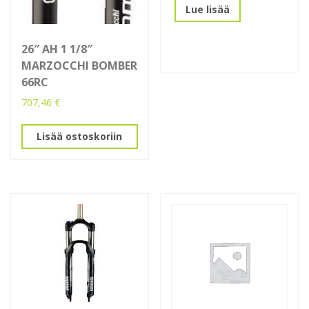
Lue lisää
26″ AH 1 1/8″
MARZOCCHI BOMBER
66RC
707,46
€
Lisää ostoskoriin