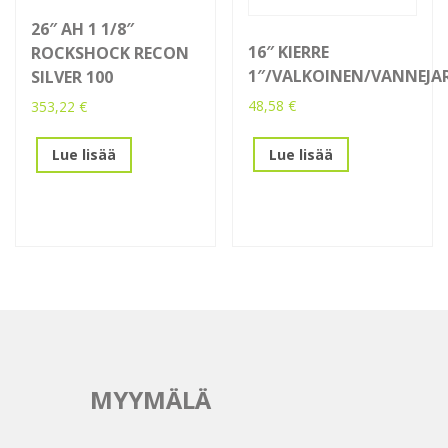
26″ AH 1 1/8″
16″ KIERRE
ROCKSHOCK RECON
1″/VALKOINEN/VANNEJA
SILVER 100
48,58
€
353,22
€
Lue lisää
Lue lisää
MYYMÄLÄ