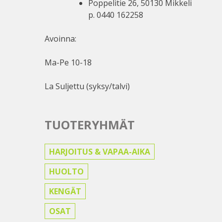
Poppelitie 26, 50130 Mikkeli
p. 0440 162258
Avoinna:
Ma-Pe 10-18
La Suljettu (syksy/talvi)
TUOTERYHMÄT
HARJOITUS & VAPAA-AIKA
HUOLTO
KENGÄT
OSAT