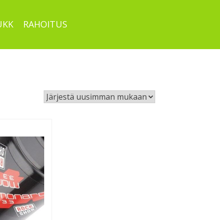
UKK
RAHOITUS