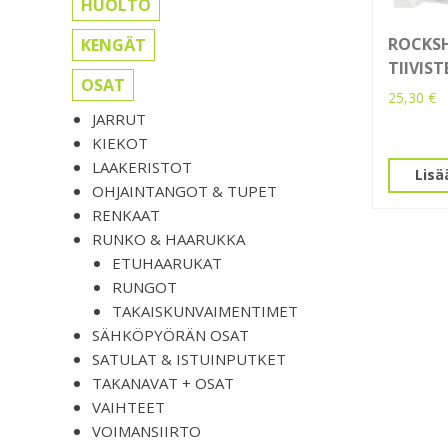
HUOLTO
ROCKS
KENGÄT
TIIVIST
OSAT
25,30
€
JARRUT
KIEKOT
LAAKERISTOT
Lisä
OHJAINTANGOT & TUPET
RENKAAT
RUNKO & HAARUKKA
ETUHAARUKAT
RUNGOT
TAKAISKUNVAIMENTIMET
SÄHKÖPYÖRÄN OSAT
SATULAT & ISTUINPUTKET
TAKANAVAT + OSAT
VAIHTEET
VOIMANSIIRTO