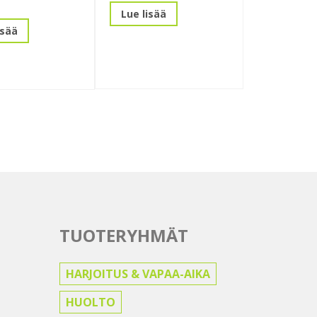
Lue lisää
isää
TUOTERYHMÄT
HARJOITUS & VAPAA-AIKA
HUOLTO