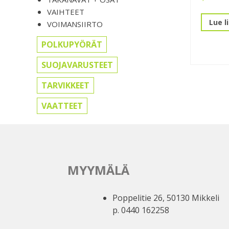
VAIHTEET
Lue l
VOIMANSIIRTO
POLKUPYÖRÄT
SUOJAVARUSTEET
TARVIKKEET
VAATTEET
MYYMÄLÄ
Poppelitie 26, 50130 Mikkeli
p. 0440 162258