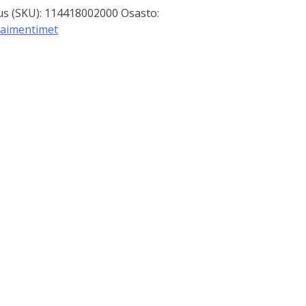
s (SKU):
114418002000
Osasto:
aimentimet