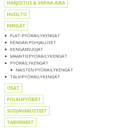
HARJOITUS & VAPAA-AIKA
HUOLTO
KENGÄT
FLAT-PYÖRÄILYKENGÄT
KENGÄN POHJALLISET
KENGÄNSUOJAT
MAANTIEPYÖRÄILYKENGÄT
PYÖRÄILYKENGÄT
NAISTEN PYÖRÄILYKENGÄT
TALVIPYÖRÄILYKENGÄT
OSAT
POLKUPYÖRÄT
SUOJAVARUSTEET
TARVIKKEET