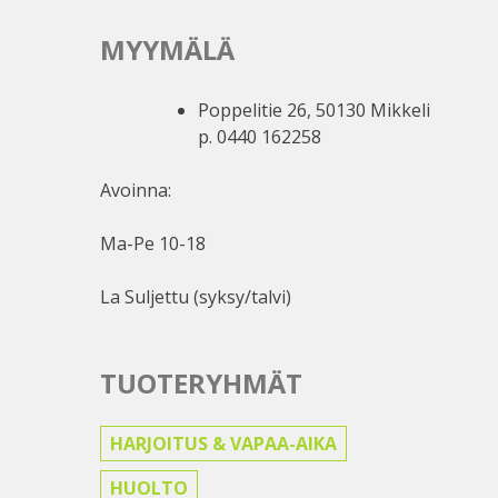
MYYMÄLÄ
Poppelitie 26, 50130 Mikkeli
p. 0440 162258
Avoinna:
Ma-Pe 10-18
La Suljettu (syksy/talvi)
TUOTERYHMÄT
HARJOITUS & VAPAA-AIKA
HUOLTO