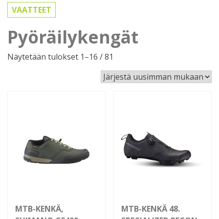
VAATTEET
Pyöräilykengät
Sorted
Näytetään tulokset 1–16 / 81
by
latest
MTB-KENKÄ,
MTB-KENKÄ 48.