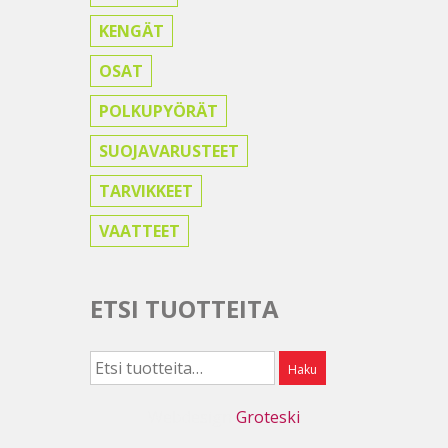
KENGÄT
OSAT
POLKUPYÖRÄT
SUOJAVARUSTEET
TARVIKKEET
VAATTEET
ETSI TUOTTEITA
Etsi:
Haku
Webdesign
Groteski